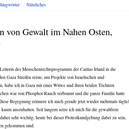
hlagwörter
Nützliches
on von Gewalt im Nahen Osten,
a
s Leiterin des Menschenrechtsprogramms der Caritas Irland in die
den Gaza Streifen reiste, um Projekte von Israelischen und
n, habe ich in Gaza mit einer Witwe und ihren beiden Töchtern
chen war von Phosphor-Rauch verbrannt und die ganze Familie hatte
 diese Begegnung erinnere ich mich gerade jetzt wieder mehrmals täglic
 kaum auszuhalten. Seit langem setze ich mich für die gewaltfreie
 daher sehr wichtig, heute bei dieser Protestkundgebung dabei zu sein,
hen gekommen sind.