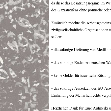
da diese das Besatzungsregime im Wes
des Gazastreifens ohne politische oder
Zusätzlich möchte die Arbeitsgemeinsc
zivilgesellschaftliche Organisationen
stellen:
• die sofortige Lieferung von Medika
• das sofortige Ende der deutschen Wa
• keine Gelder für israelische Rüs
• das sofortige Aussetzen des EU-Asso
Einhaltung der Menschenrechte verpfli
Herzlichen Dank für Eure Aufmerksa