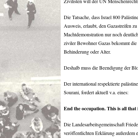
Zivilisten will der UN Menschenrechtsr
Die Tatsache, dass Israel 800 Palästi
Ausweis, erlaubt, den Gazastreifen zu
Machtdemonstration nur noch deutlich
ziviler Bewohner Gazas bekommt die M
Behinderung oder Alter.
Deshalb muss die Beendigung der Blo
Der international respektierte palästi
Sourani, fordert aktuell v.a. eines:
End the occupation. This is all that 
Die Landesarbeitsgemeinschaft Frieden 
veröffentlichten Erklärung außerdem e