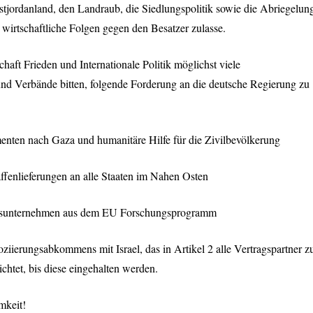
tjordanland, den Landraub, die Siedlungspolitik sowie die Abriegelun
 wirtschaftliche Folgen gegen den Besatzer zulasse.
haft Frieden und Internationale Politik möglichst viele
 und Verbände bitten, folgende Forderung an die deutsche Regierung zu
menten nach Gaza und humanitäre Hilfe für die Zivilbevölkerung
ffenlieferungen an alle Staaten im Nahen Osten
tungsunternehmen aus dem EU Forschungsprogramm
ziierungsabkommens mit Israel, das in Artikel 2 alle Vertragspartner z
chtet, bis diese eingehalten werden.
mkeit!