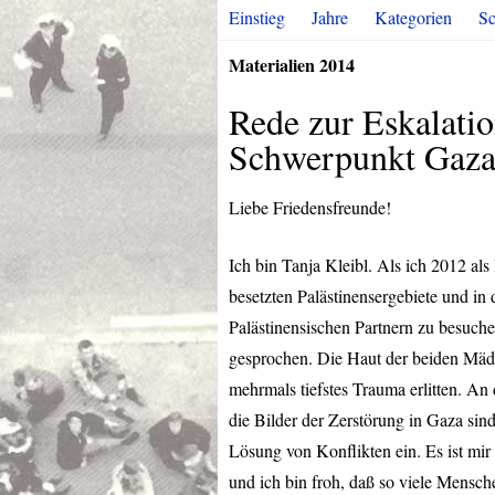
Einstieg
Jahre
Kategorien
Sc
Materialien 2014
Rede zur Eskalati
Schwerpunkt Gaz
Liebe Friedensfreunde!
Ich bin Tanja Kleibl. Als ich 2012 al
besetzten Palästinensergebiete und in 
Palästinensischen Partnern zu besuche
gesprochen. Die Haut der beiden Mäd
mehrmals tiefstes Trauma erlitten. An
die Bilder der Zerstörung in Gaza sind
Lösung von Konflikten ein. Es ist mir
und ich bin froh, daß so viele Mensc