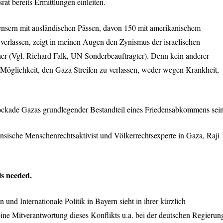
at bereits Ermittlungen einleiten.
nensern mit ausländischen Pässen, davon 150 mit amerikanischem
 verlassen, zeigt in meinen Augen den Zynismus der israelischen
er (Vgl. Richard Falk, UN Sonderbeauftragter). Denn kein anderer
öglichkeit, den Gaza Streifen zu verlassen, weder wegen Krankheit,
ckade Gazas grundlegender Bestandteil eines Friedensabkommens sein
nensische Menschenrechtsaktivist und Völkerrechtsexperte in Gaza, Raji
is needed.
und Internationale Politik in Bayern sieht in ihrer kürzlich
ine Mitverantwortung dieses Konflikts u.a. bei der deutschen Regierun