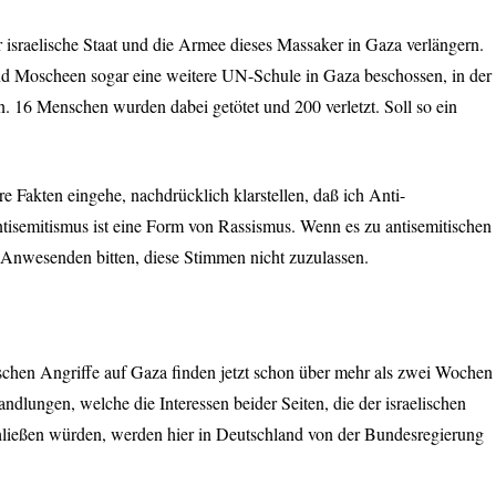
 israelische Staat und die Armee dieses Massaker in Gaza verlängern.
d Moscheen sogar eine weitere UN-Schule in Gaza beschossen, in der
. 16 Menschen wurden dabei getötet und 200 verletzt. Soll so ein
re Fakten eingehe, nachdrücklich klarstellen, daß ich Anti-
ntisemitismus ist eine Form von Rassismus. Wenn es zu antisemitischen
 Anwesenden bitten, diese Stimmen nicht zuzulassen.
ischen Angriffe auf Gaza finden jetzt schon über mehr als zwei Wochen
andlungen, welche die Interessen beider Seiten, die der israelischen
ließen würden, werden hier in Deutschland von der Bundesregierung