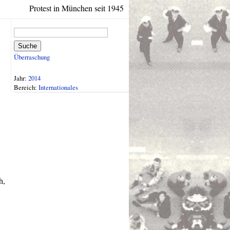
Protest in München seit 1945
Suche
Überraschung
Jahr:
2014
Bereich:
Internationales
h,