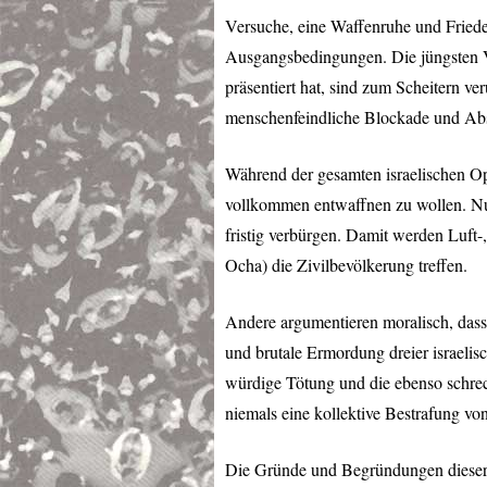
Versuche, eine Waffenruhe und Friede
Ausgangsbedingungen. Die jüngsten V
präsentiert hat, sind zum Scheitern ver
menschenfeindliche Blockade und Ab
Während der gesamten israelischen Ope
vollkommen entwaffnen zu wollen. Nur
fristig verbürgen. Damit werden Luft
Ocha) die Zivilbevölkerung treffen.
Andere argumentieren moralisch, dass
und brutale Ermordung dreier israelis
würdige Tötung und die ebenso schrec
niemals eine kollektive Bestrafung von
Die Gründe und Begründungen dieser M