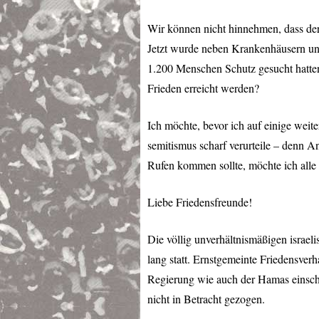
Wir können nicht hinnehmen, dass der
Jetzt wurde neben Krankenhäusern un
1.200 Menschen Schutz gesucht hatten
Frieden erreicht werden?
Ich möchte, bevor ich auf einige weite
semitismus scharf verurteile – denn A
Rufen kommen sollte, möchte ich alle
Liebe Friedensfreunde!
Die völlig unverhältnismäßigen israel
lang statt. Ernstgemeinte Friedensverh
Regierung wie auch der Hamas einsch
nicht in Betracht gezogen.