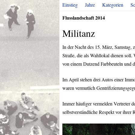
Einstieg
Jahre
Kategorien
Sc
Flusslandschaft 2014
Militanz
In der Nacht des 15. März, Samstag, 
Straße, die als Wahllokal dienen sol
von einem Dutzend Farbbeuteln und di
Im April stehen drei Autos einer Imm
waren vermutlich Gentrifizierungsgeg
Immer häufiger vermelden Vertreter de
selbstverständliche Respekt vor ihrer 