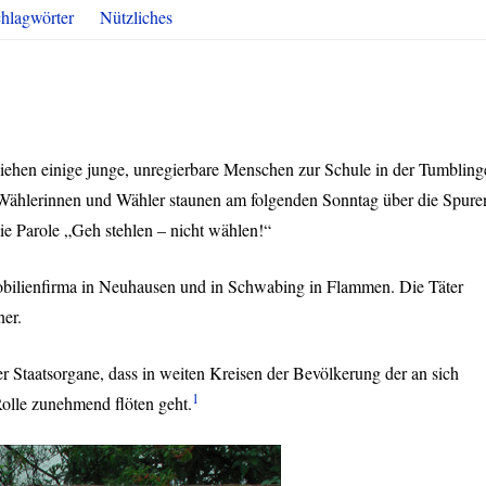
hlagwörter
Nützliches
ziehen einige junge, unregierbare Menschen zur Schule in der Tumbling
l. Wählerinnen und Wähler staunen am folgenden Sonntag über die Spure
e Parole „Geh stehlen – nicht wählen!“
obilienfirma in Neuhausen und in Schwabing in Flammen. Die Täter
ner.
r Staatsorgane, dass in weiten Kreisen der Bevölkerung der an sich
1
Rolle zunehmend flöten geht.