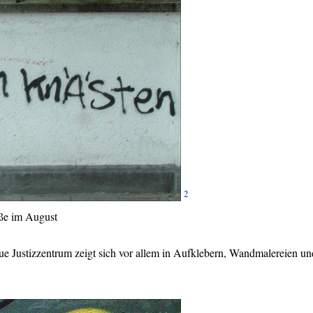
2
aße im August
 Justizzentrum zeigt sich vor allem in Aufklebern, Wandmalereien un