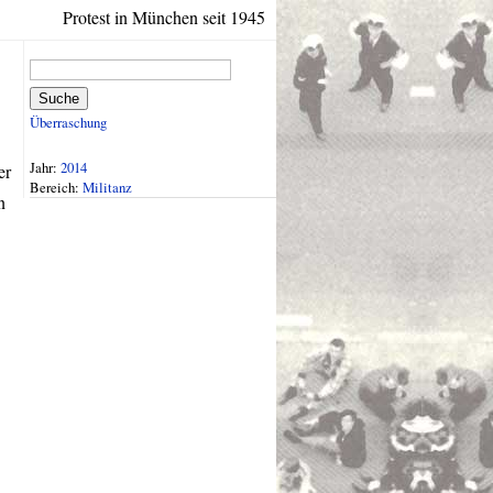
Protest in München seit 1945
Suche
Überraschung
Jahr:
2014
er
Bereich:
Militanz
n