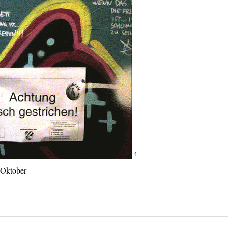
4
 Oktober