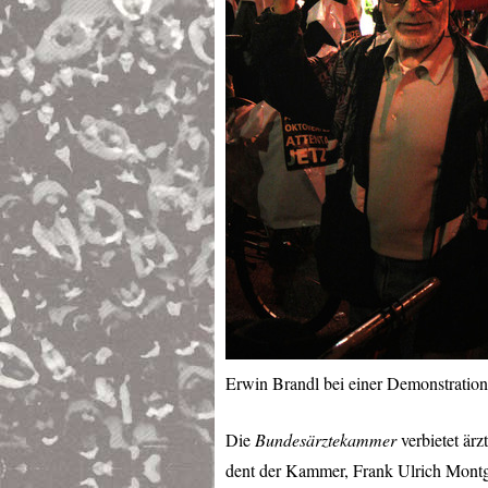
Erwin Brandl bei einer Demonstratio
Die
Bundesärztekammer
verbietet ärz
dent der Kammer, Frank Ulrich Montg