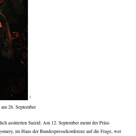
1
n am 26. September
tlich assitierten Suizid. Am 12. September meint der Präsi-
omery, im Haus der Bundespressekonferenz auf die Frage, wer