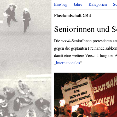
Einstieg
Jahre
Kategorien
Sc
Flusslandschaft 2014
Seniorinnen und S
Die
ver.di
-SeniorInnen protestieren a
gegen die geplanten Freinandelsabko
damit eine weitere Verschärfung der 
„
Internationales
“.