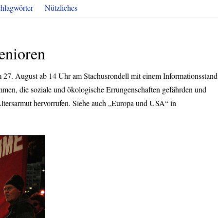
hlagwörter
Nützliches
enioren
m 27. August ab 14 Uhr am Stachusrondell mit einem Informationsstand
mmen, die soziale und ökologische Errungenschaften gefährden und
Altersarmut hervorrufen. Siehe auch „Europa und USA“ in