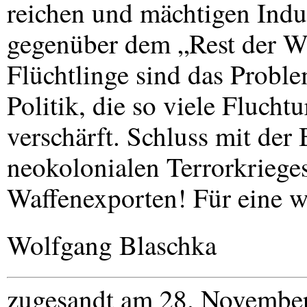
reichen und mächtigen Indus
gegenüber dem „Rest der We
Flüchtlinge sind das Proble
Politik, die so viele Flucht
verschärft. Schluss mit der
neokolonialen Terrorkriege
Waffenexporten! Für eine 
Wolfgang Blaschka
zugesandt am 28. Novembe