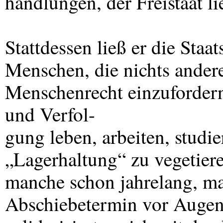
handlungen, der Freistaat li
Stattdessen ließ er die Staa
Menschen, die nichts andere
Menschenrecht einzufordern
und Verfol-
gung leben, arbeiten, studie
„Lagerhaltung“ zu vegetiere
manche schon jahrelang, m
Abschiebetermin vor Auge