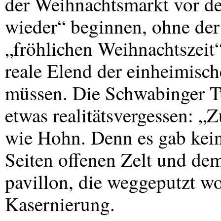
der Weihnachtsmarkt vor de
wieder“ beginnen, ohne der 
„fröhlichen Weihnachtszeit“
reale Elend der einheimisc
müssen. Die Schwabinger Tu
etwas realitätsvergessen: 
wie Hohn. Denn es gab kei
Seiten offenen Zelt und de
pavillon, die weggeputzt wo
Kasernierung.