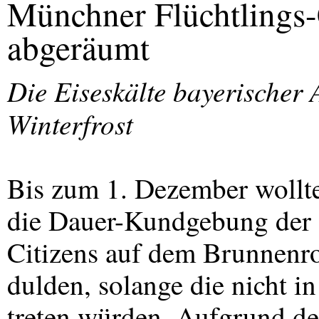
Münchner Flüchtlings-
abgeräumt
Die Eiseskälte bayerischer A
Winterfrost
Bis zum 1. Dezember wollt
die Dauer-Kundgebung der 
Citizens auf dem Brunnenro
dulden, solange die nicht i
treten würden. Aufgrund de