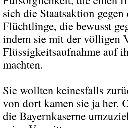
Fürsorglichkeit, die einen f
sich die Staatsaktion gegen
Flüchtlinge, die bewusst ge
indem sie mit der völligen
Flüssigkeitsaufnahme auf i
machten.
Sie wollten keinesfalls zu
von dort kamen sie ja her. 
die Bayernkaserne umzuzieh