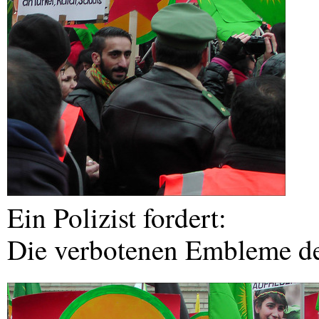
Ein Polizist fordert:
Die verbotenen Embleme d