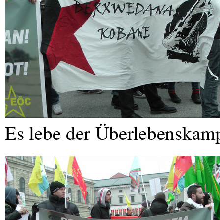
Es lebe der Überlebenskam