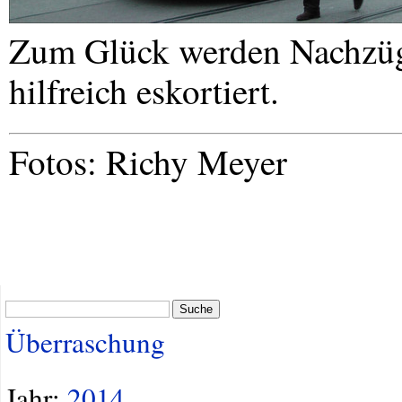
Zum Glück werden Nachzügl
hilfreich eskortiert.
Fotos: Richy Meyer
Suche
Überraschung
Jahr:
2014