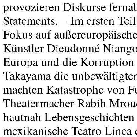
provozieren Diskurse fernab
Statements. – Im ersten Teil
Fokus auf außereuropäische
Künstler Dieudonné Niangou
Europa und die Korruption
Takayama die unbewältigte
machten Katastrophe von F
Theatermacher Rabih Mroué
hautnah Lebensgeschichten
mexikanische Teatro Linea 