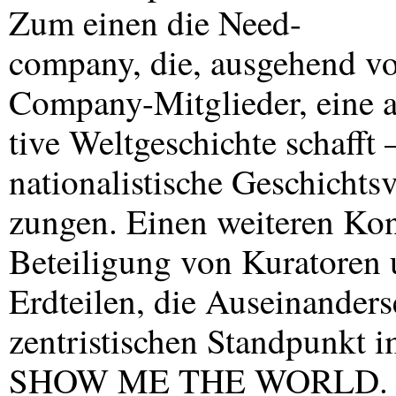
Zum einen die Need-
company, die, ausgehend v
Company-Mitglieder, eine a
tive Weltgeschichte schafft 
nationalistische Geschichts
zungen. Einen weiteren Kont
Beteiligung von Kuratoren 
Erdteilen, die Auseinanders
zentristischen Standpunkt
SHOW
ME
THE
WORLD
.