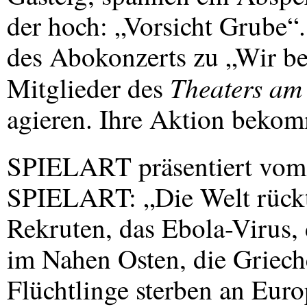
der hoch: „Vorsicht Grube“
des Abokonzerts zu „Wir be
Theaters am
Mitglieder des
agieren. Ihre Aktion beko
SPIELART
präsentiert vom
SPIELART
: „Die Welt rück
Rekruten, das Ebola-Virus, 
im Nahen Osten, die Griech
Flüchtlinge sterben an Eur