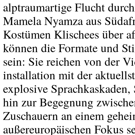
alptraumartige Flucht durc
Mamela Nyamza aus Südafri
Kostümen Klischees über af
können die Formate und Stil
sein: Sie reichen von der V
installation mit der aktuell
explosive Sprachkaskaden,
hin zur Begegnung zwische
Zuschauern an einem gehei
außereuropäischen Fokus se