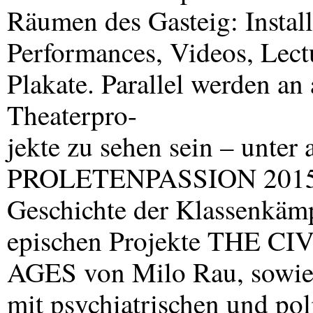
Räumen des Gasteig: Installa
Performances, Videos, Lect
Plakate. Parallel werden an 
Theaterpro-
jekte zu sehen sein – unter
PROLETENPASSION
2015 
Geschichte der Klassenkämp
epischen Projekte
THE
CIV
AGES
von Milo Rau, sowie
mit psychiatrischen und po