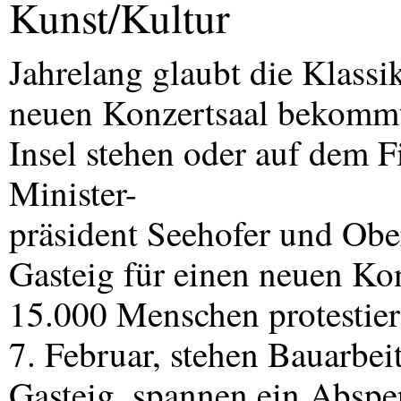
Kunst/Kultur
Jahrelang glaubt die Klass
neuen Konzertsaal bekommt
Insel stehen oder auf dem 
Minister-
präsident Seehofer und Ober
Gasteig für einen neuen Ko
15.000 Menschen protestie
7. Februar, stehen Bauarbei
Gasteig, spannen ein Abspe