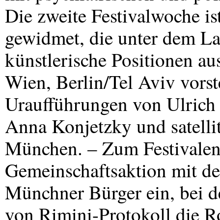
Die zweite Festivalwoche is
gewidmet, die unter dem L
künstlerische Positionen au
Wien, Berlin/Tel Aviv vors
Uraufführungen von Ulrich
Anna Konjetzky und satellit
München. – Zum Festivalend
Gemeinschaftsaktion mit d
Münchner Bürger ein, bei 
von Rimini-Protokoll die Ro