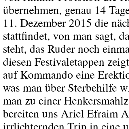
übernehmen, genau 14 Tage
11. Dezember 2015 die näch
stattfindet, von man sagt, d
steht, das Ruder noch einm
diesen Festivaletappen zei
auf Kommando eine Erekt
was man über Sterbehilfe wi
man zu einer Henkersmahlz
bereiten uns Ariel Efraim A
irrlichternden Trip in eine