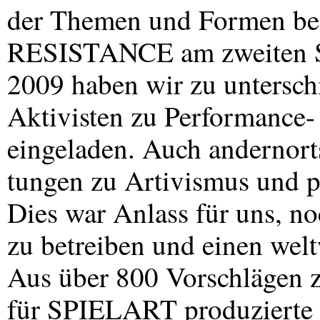
der Themen und Formen be
RESISTANCE
am zweiten
2009 haben wir zu untersc
Aktivisten zu Performance-
eingeladen. Auch andernorts
tungen zu Artivismus und po
Dies war Anlass für uns, n
zu betreiben und einen wel
Aus über 800 Vorschlägen z
für
SPIELART
produzierte 