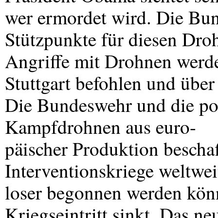
wer ermordet wird. Die Bun
Stützpunkte für diesen Dro
Angriffe mit Drohnen werd
Stuttgart befohlen und über
Die Bundeswehr und die po
Kampfdrohnen aus euro-
päischer Produktion bescha
Interventionskriege weltweit
loser begonnen werden kön
Kriegseintritt sinkt. Das n