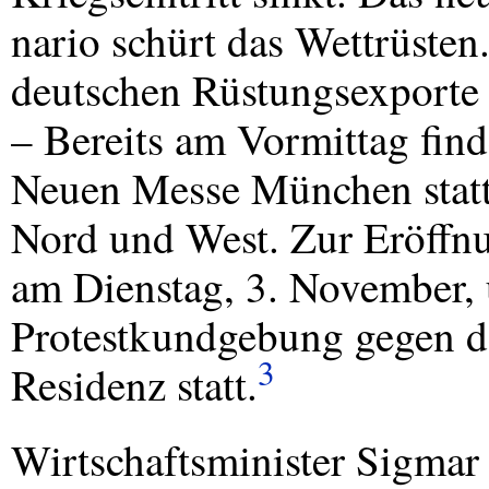
nario schürt das Wettrüsten.
deutschen Rüstungsexporte i
– Bereits am Vormittag fin
Neuen Messe München statt
Nord und West. Zur Eröffn
am Dienstag, 3. November,
Protestkundgebung gegen 
3
Residenz statt.
Wirtschaftsminister Sigmar 