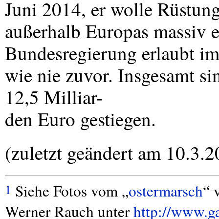
Juni 2014, er wolle Rüstung
außerhalb Europas massiv e
Bundesregierung erlaubt im
wie nie zuvor. Insgesamt si
12,5 Milliar-
den Euro gestiegen.
(zuletzt geändert am 10.3.2
Siehe Fotos vom „
ostermarsch
“ 
1
Werner Rauch unter
http://www.ga