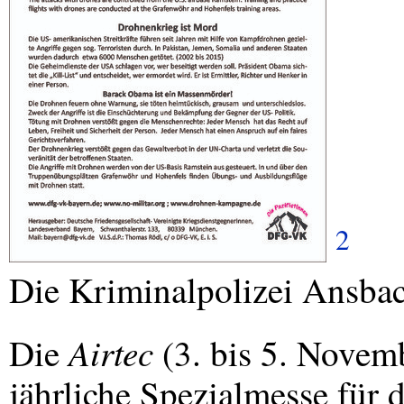
2
Die Kriminalpolizei Ansbac
Airtec
Die
(3. bis 5. Novemb
jährliche Spezialmesse für d