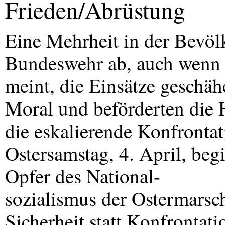
Frieden/Abrüstung
Eine Mehrheit in der Bevöl
Bundeswehr ab, auch wenn d
meint, die Einsätze geschäh
Moral und beförderten die H
die eskalierende Konfronta
Ostersamstag, 4. April, beg
Opfer des National-
sozialismus der Ostermars
Sicherheit statt Konfrontat