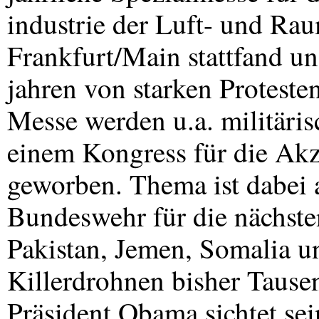
industrie der Luft- und Rau
Frankfurt/Main stattfand un
jahren von starken Proteste
Messe werden u.a. militäris
einem Kongress für die Akz
geworben. Thema ist dabei 
Bundeswehr für die nächste
Pakistan, Jemen, Somalia u
Killerdrohnen bisher Tause
Präsident Obama sichtet sei