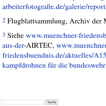
arbeiterfotografie.de/galerie/repor
Flugblattsammlung, Archiv der
2
Siehe
www.muenchner-friedensbu
3
aus-der
-
AIRTEC
,
www.muenchner
friedensbuendnis.de/aktuelles/A15
kampfdrohnen für die bundeswehr
Suche