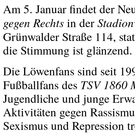
Am 5. Januar findet der N
gegen Rechts
Stadion
in der
Grünwalder Straße 114, stat
die Stimmung ist glänzend.
Die Löwenfans sind seit 1
TSV
1860 
Fußballfans des
Jugendliche und junge Erwa
Aktivitäten gegen Rassism
Sexismus und Repression tr