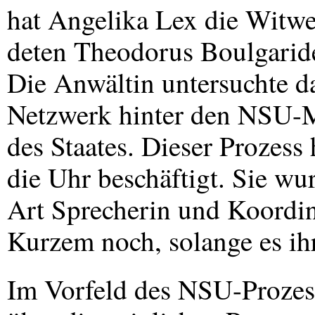
hat Angelika Lex die Witwe
deten Theodorus Boulgaride
Die Anwältin untersuchte d
Netzwerk hinter den
NSU
-
des Staates. Dieser Prozess 
die Uhr beschäftigt. Sie wu
Art Sprecherin und Koordin
Kurzem noch, solange es ihr
Im Vorfeld des
NSU
-Prozes