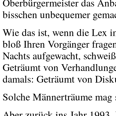
Oberbürgermeister das Anb
bisschen unbequemer gemac
Wie das ist, wenn die Lex im
bloß Ihren Vorgänger fragen
Nachts aufgewacht, schweißg
Geträumt von Verhandlunge
damals: Geträumt von Disk
Solche Männerträume mag si
Aber zurück ins Jahr 1993.