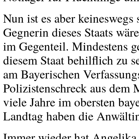
Nun ist es aber keineswegs s
Gegnerin dieses Staats wäre
im Gegenteil. Mindestens ge
diesem Staat behilflich zu s
am Bayerischen Verfassungsg
Polizistenschreck aus dem 
viele Jahre im obersten bay
Landtag haben die Anwältin
Immer wieder hat Angelika