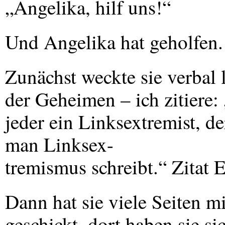
„Angelika, hilf uns!“
Und Angelika hat geholfen.
Zunächst weckte sie verbal l
der Geheimen – ich zitiere:
jeder ein Linksextremist, d
man Linksex-
tremismus schreibt.“ Zitat 
Dann hat sie viele Seiten m
geschickt, dort haben sie si