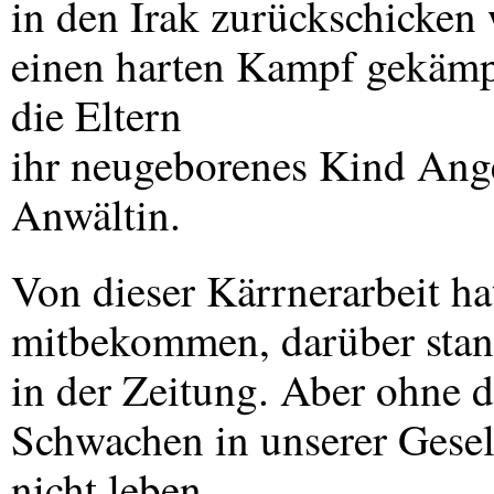
in den Irak zurückschicken 
einen harten Kampf gekämpft
die Eltern
ihr neugeborenes Kind Angel
Anwältin.
Von dieser Kärrnerarbeit ha
mitbekommen, darüber stand
in der Zeitung. Aber ohne di
Schwachen in unserer Gesell
nicht leben.