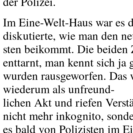
der Polizei.
Im Eine-Welt-Haus war es da
diskutierte, wie man den n
sten beikommt. Die beiden
enttarnt, man kennt sich ja 
wurden rausgeworfen. Das w
wiederum als unfreund-
lichen Akt und riefen Vers
nicht mehr inkognito, sond
es bald von Polizisten im E