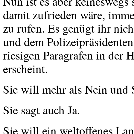
Nun ist es aber keineswegs 
damit zufrieden wäre, imme
zu rufen. Es genügt ihr nic
und dem Polizeipräsidenten
riesigen Paragrafen in der 
erscheint.
Sie will mehr als Nein und 
Sie sagt auch Ja.
Sie will ein weltoffenes La