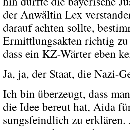
hin dürfte die bayerische J
der Anwältin Lex verstande
darauf achten sollte, bestim
Ermittlungsakten richtig zu
dass ein KZ-Wärter eben kei
Ja, ja, der Staat, die Nazi
Ich bin überzeugt, dass ma
die Idee bereut hat, Aida fü
sungsfeindlich zu erklären