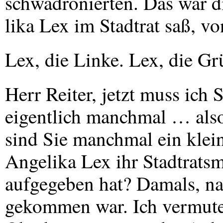
schwadronierten. Das war di
lika Lex im Stadtrat saß, v
Lex, die Linke. Lex, die Grü
Herr Reiter, jetzt muss ich
eigentlich manchmal … also
sind Sie manchmal ein klein
Angelika Lex ihr Stadtrats
aufgegeben hat? Damals, na
gekommen war. Ich vermute 