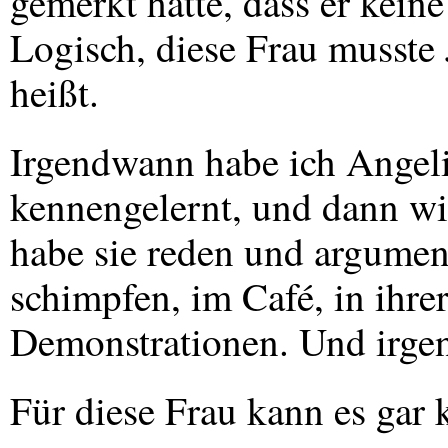
gemerkt hatte, dass er keine
Logisch, diese Frau musste 
heißt.
Irgendwann habe ich Angel
kennengelernt, und dann wi
habe sie reden und argume
schimpfen, im Café, in ihrer
Demonstrationen. Und irge
Für diese Frau kann es gar