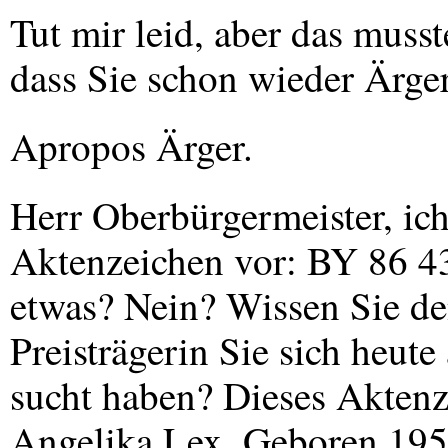
Tut mir leid, aber das musste
dass Sie schon wieder Ärger 
Apropos Ärger.
Herr Oberbürgermeister, ich
Aktenzeichen vor: BY 86 43
etwas? Nein? Wissen Sie de
Preisträgerin Sie sich heute
sucht haben? Dieses Aktenz
Angelika Lex. Geboren 1958