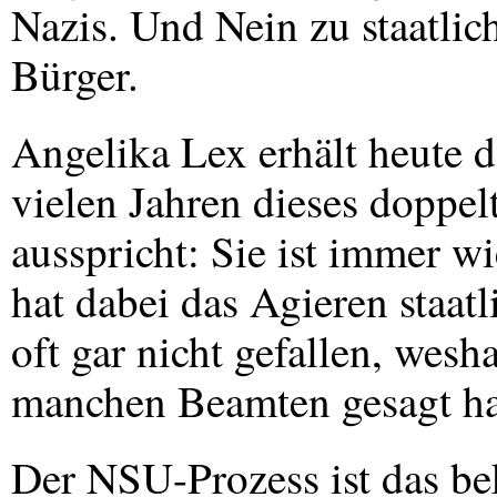
Nazis. Und Nein zu staatlic
Bürger.
Angelika Lex erhält heute de
vielen Jahren dieses doppel
ausspricht: Sie ist immer w
hat dabei das Agieren staatl
oft gar nicht gefallen, wes
manchen Beamten gesagt hat
Der
NSU
-Prozess ist das b