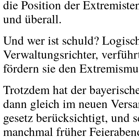
die Position der Extremisten
und überall.
Und wer ist schuld? Logisch
Verwaltungsrichter, verfüh
fördern sie den Extremism
Trotzdem hat der bayerisch
dann gleich im neuen Vers
gesetz berücksichtigt, und s
manchmal früher Feieraben