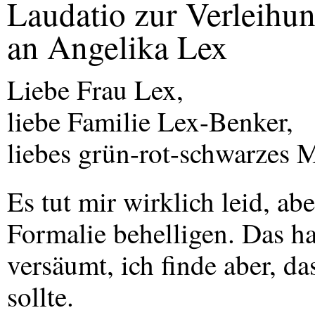
Laudatio zur Verleihun
an Angelika Lex
Liebe Frau Lex,
liebe Familie Lex-Benker,
liebes grün-rot-schwarzes
Es tut mir wirklich leid, ab
Formalie behelligen. Das h
versäumt, ich finde aber, d
sollte.