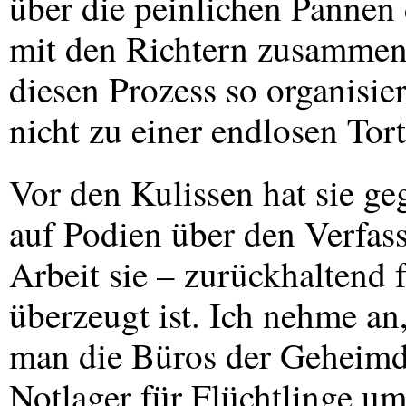
über die peinlichen Pannen 
mit den Richtern zusammeng
diesen Prozess so organisier
nicht zu einer endlosen Tort
Vor den Kulissen hat sie g
auf Podien über den Verfass
Arbeit sie – zurückhaltend f
überzeugt ist. Ich nehme an,
man die Büros der Geheimdie
Notlager für Flüchtlinge u