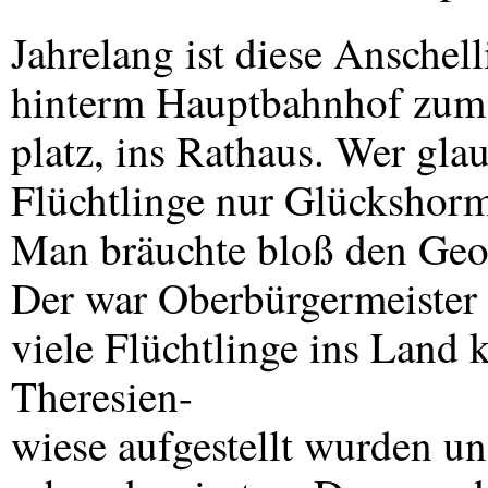
Jahrelang ist diese Anschell
hinterm Hauptbahnhof zum
platz, ins Rathaus. Wer glau
Flüchtlinge nur Glückshormo
Man bräuchte bloß den Geor
Der war Oberbürgermeister i
viele Flüchtlinge ins Land 
Theresien-
wiese aufgestellt wurden u