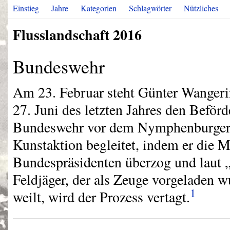
Einstieg
Jahre
Kategorien
Schlagwörter
Nützliches
Flusslandschaft 2016
Bundeswehr
Am 23. Februar steht Günter Wangerin
27. Juni des letzten Jahres den Beför
Bundeswehr vor dem Nymphenburger 
Kunstaktion begleitet, indem er die 
Bundespräsidenten überzog und laut „
Feldjäger, der als Zeuge vorgeladen w
1
weilt, wird der Prozess vertagt.