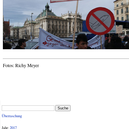
Fotos: Richy Meyer
Suche
Überraschung
Jahr:
2017