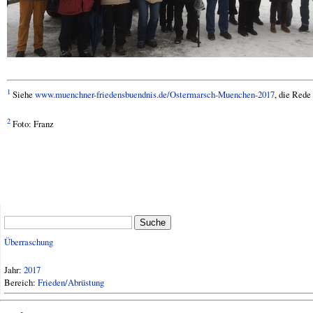
1
Siehe
www.muenchner-friedensbuendnis.de/Ostermarsch-Muenchen-2017
, die Rede
2
Foto: Franz
Suche
Überraschung
Jahr:
2017
Bereich:
Frieden/Abrüstung