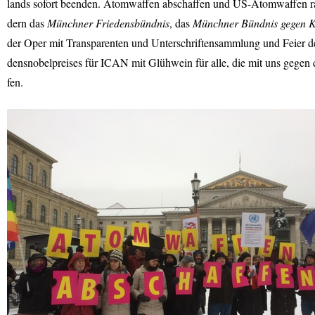
lands sofort beenden. Atomwaffen abschaffen und US-Atomwaffen ra
dern das
Münchner Friedensbündnis
, das
Münchner Bündnis gegen K
der Oper mit Transparenten und Unterschriftensammlung und Feier de
densnobelpreises für
ICAN
mit Glühwein für alle, die mit uns gegen
fen.