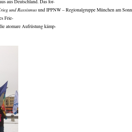
us aus Deutschland. Das for-
rieg und Rassismus
und
IPPNW
– Regionalgruppe München am Sonnta
s Frie-
 die atomare Aufrüstung kämp-