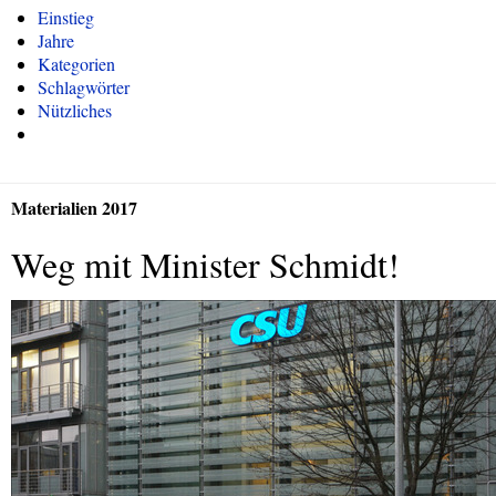
Einstieg
Jahre
Kategorien
Schlagwörter
Nützliches
Materialien 2017
Weg mit Minister Schmidt!