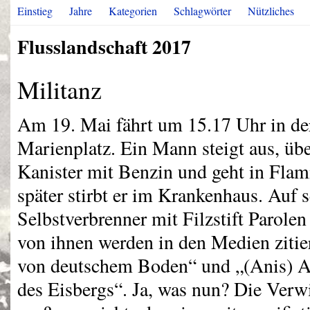
Einstieg
Jahre
Kategorien
Schlagwörter
Nützliches
Flusslandschaft 2017
Militanz
Am 19. Mai fährt um 15.17 Uhr in de
Marienplatz. Ein Mann steigt aus, übe
Kanister mit Benzin und geht in Fla
später stirbt er im Krankenhaus. Auf s
Selbstverbrenner mit Filzstift Parole
von ihnen werden in den Medien zitie
von deutschem Boden“ und „(Anis) Am
des Eisbergs“. Ja, was nun? Die Verw