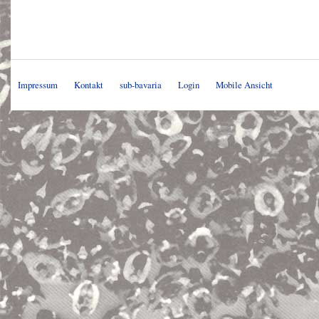
Impressum
Kontakt
sub-bavaria
Login
Mobile Ansicht