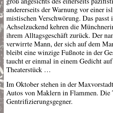
groß angesichts des einerseits pazifis
andererseits der Warnung vor einer isl
mistischen Verschwörung. Das passt 
Achselzuckend kehren die Münchner
ihrem Alltagsgeschäft zurück. Der na
verwirrte Mann, der sich auf dem Mar
bleibt eine winzige Fußnote in der Ges
taucht er einmal in einem Gedicht auf
Theaterstück …
Im Oktober stehen in der Maxvorstad
Autos von Maklern in Flammen. Die 
Gentrifizierungsgegner.