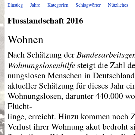
Einstieg
Jahre
Kategorien
Schlagwörter
Nützliches
Flusslandschaft 2016
Wohnen
Bundesarbeitsge
Nach Schätzung der
Wohnungslosenhilfe
steigt die Zahl d
nungslosen Menschen in Deutschland 
aktueller Schätzung für dieses Jahr e
Wohnungslosen, darunter 440.000 wo
Flücht-
linge, erreicht. Hinzu kommen noch 
Verlust ihrer Wohnung akut bedroht s