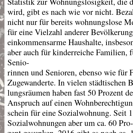
Statistik zur Wohnungslosigkeit, die
wird, gibt es nach wie vor nicht. Bez
nicht nur für bereits wohnungslose M
für eine Vielzahl anderer Bevölkerun
einkommensarme Haushalte, insbeson
aber auch für kinderreiche Familien, 
Senio-
rinnen und Senioren, ebenso wie für 
Zugewanderte. In vielen städtischen B
lungsräumen haben fast 50 Prozent de
Anspruch auf einen Wohnberechtigun
schein für eine Sozialwohnung. Seit 1
Sozialwohnungen aber um ca. 60 Pro-
zent gesunken. 2016 gibt es noch ca. 