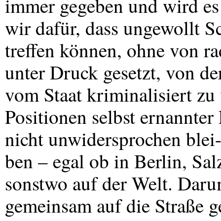
immer gegeben und wird e
wir dafür, dass ungewollt 
treffen können, ohne von r
unter Druck gesetzt, von der
vom Staat kriminalisiert zu
Positionen selbst ernannte
nicht unwidersprochen blei
ben – egal ob in Berlin, S
sonstwo auf der Welt. Daru
gemeinsam auf die Straße g