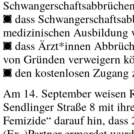
Schwangerschaftsabbrüchen
◙ dass Schwangerschaftsabb
medizinischen Ausbildung 
◙ dass Ärzt*innen Abbrüch
von Gründen verweigern k
◙ den kostenlosen Zugang 
Am 14. September weisen Ra
Sendlinger Straße 8 mit ihr
Femizide“ darauf hin, dass
(Ex-)Partner ermordet wurde