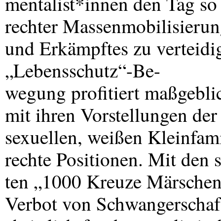
mentalist*innen den Tag so 
rechter Massenmobilisierun
und Erkämpftes zu verteidig
„Lebensschutz“-Be-
wegung profitiert maßgebli
mit ihren Vorstellungen der
sexuellen, weißen Kleinfami
rechte Positionen. Mit den
ten „1000 Kreuze Märschen“
Verbot von Schwangerschaft