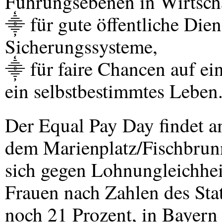
Führungsebenen in Wirtscha
⸎ für gute öffentliche Dien
Sicherungssysteme,
⸎ für faire Chancen auf ein
ein selbstbestimmtes Leben
Der Equal Pay Day findet a
dem Marienplatz/Fischbrunne
sich gegen Lohnungleichhei
Frauen nach Zahlen des Sta
noch 21 Prozent, in Bayern 