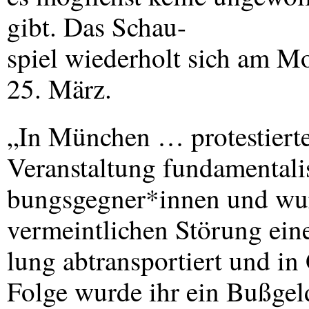
gibt. Das Schau-
spiel wiederholt sich am M
25. März.
„In München … protestierte
Veranstaltung fundamentalis
bungsgegner*innen und wur
vermeintlichen Störung ei
lung abtransportiert und 
Folge wurde ihr ein Bußgeld