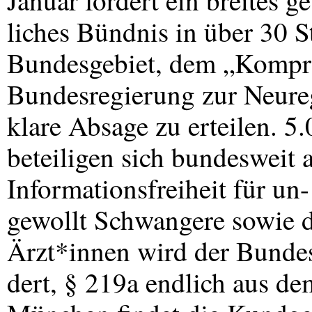
Januar fordert ein breites ge
liches Bündnis in über 30 St
Bundesgebiet, dem „Kompr
Bundesregierung zur Neure
klare Absage zu erteilen. 
beteiligen sich bundesweit 
Informationsfreiheit für un-
gewollt Schwangere sowie d
Ärzt*innen wird der Bundes
dert, § 219a endlich aus de