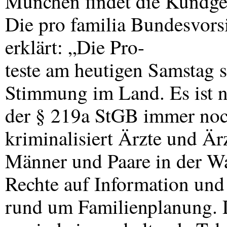
München findet die Kundgeb
Die pro familia Bundesvors
erklärt: „Die Pro-
teste am heutigen Samstag s
Stimmung im Land. Es ist n
der § 219a StGB immer noch
kriminalisiert Ärzte und Är
Männer und Paare in der W
Rechte auf Information und
rund um Familienplanung. 