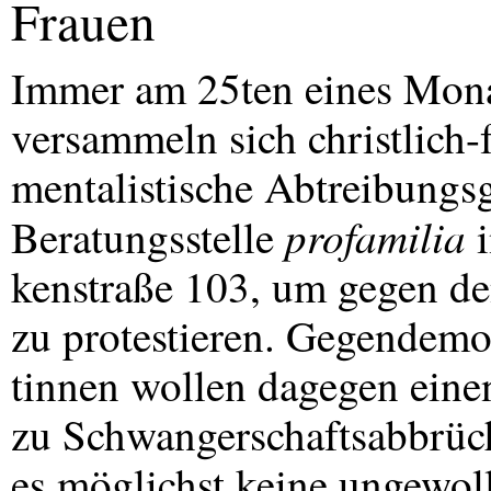
Frauen
Immer am 25ten eines Monat
versammeln sich christlich-
mentalistische Abtreibungs
profamilia
Beratungsstelle
i
kenstraße 103, um gegen 
zu protestieren. Gegendemo
tinnen wollen dagegen eine
zu Schwangerschaftsabbrüch
es möglichst keine ungewol