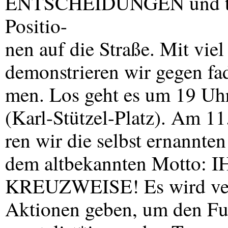
ENTSCHEIDUNGEN
und t
Positio-
nen auf die Straße. Mit viel
demonstrieren wir gegen fa
men. Los geht es um 19 Uh
(Karl-Stützel-Platz). Am 11
ren wir die selbst ernannte
dem altbekannten Motto:
I
KREUZWEISE
! Es wird 
Aktionen geben, um den F