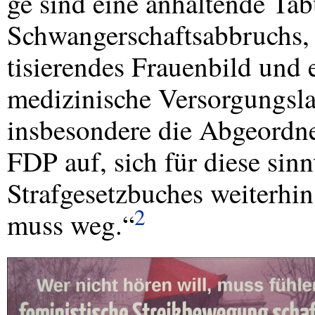
ge sind eine anhaltende Tab
Schwangerschaftsabbruchs, 
tisierendes Frauenbild und 
medizinische Versorgungsla
insbesondere die Abgeordn
FDP
auf, sich für diese sin
Strafgesetzbuches weiterhi
2
muss weg.“