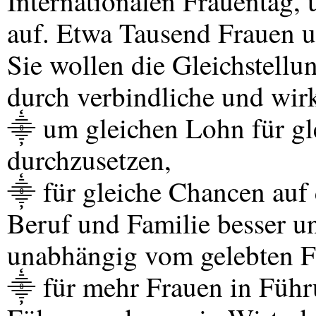
Internationalen Frauentag,
auf. Etwa Tausend Frauen 
Sie wollen die Gleichstell
durch verbindliche und wir
⸎ um gleichen Lohn für gle
durchzusetzen,
⸎ für gleiche Chancen auf
Beruf und Familie besser un
unabhängig vom gelebten F
⸎ für mehr Frauen in Führu