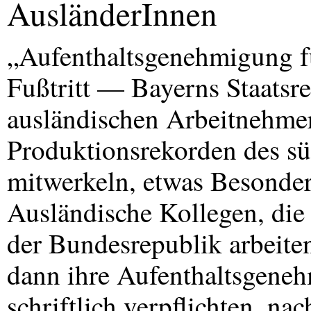
AusländerInnen
„Aufenthaltsgenehmigung f
Fußtritt — Bayerns Staatsre
ausländischen Arbeitnehmer,
Produktionsrekorden des sü
mitwerkeln, etwas Besonder
Ausländische Kollegen, die s
der Bundesrepublik arbeiten
dann ihre Aufenthaltsgeneh
schriftlich verpflichten, na