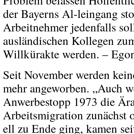
Problem befassen Hoffentli
der Bayerns Al-leingang st
Arbeitnehmer jedenfalls soll
ausländischen Kollegen zum
Willkürakte werden. – Ego
Seit November werden keine
mehr angeworben. „Auch w
Anwerbestopp 1973 die Ära d
Arbeitsmigration zunächst of
ell zu Ende ging, kamen sei