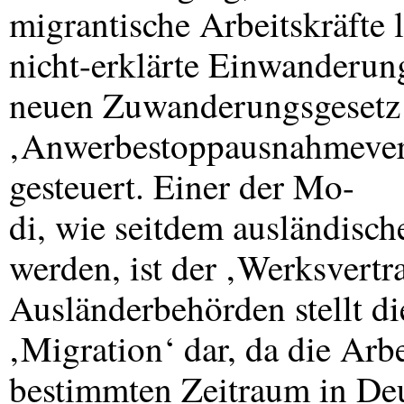
migrantische Arbeitskräfte 
nicht-erklärte Einwanderun
neuen Zuwanderungsgesetz 
‚Anwerbestoppausnahmevero
gesteuert. Einer der Mo-
di, wie seitdem ausländisch
werden, ist der ‚Werksvertr
Ausländerbehörden stellt di
‚Migration‘ dar, da die Arbe
bestimmten Zeitraum in Deu