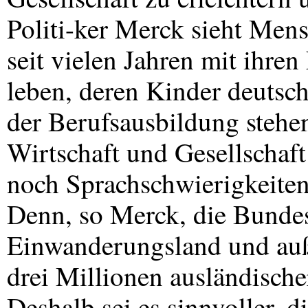
Politi-ker Merck sieht Mens
seit vielen Jahren mit ihre
leben, deren Kinder deutsch
der Berufsausbildung stehe
Wirtschaft und Gesellschaf
noch Sprachschwierigkeiten 
Denn, so Merck, die Bundes
Einwanderungsland und auß
drei Millionen ausländische
Deshalb sei es sinnvoller, d