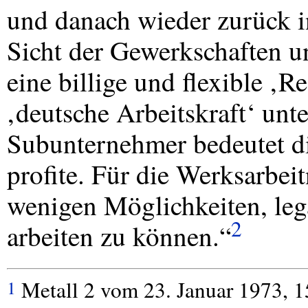
und danach wieder zurück i
Sicht der Gewerkschaften un
eine billige und flexible ‚R
‚deutsche Arbeitskraft‘ unt
Subunternehmer bedeutet di
profite. Für die Werksarbeit
wenigen Möglichkeiten, lega
2
arbeiten zu können.“
Metall 2 vom 23. Januar 1973, 1
1