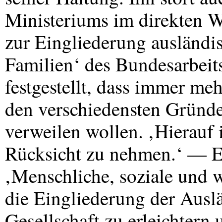
Ministeriums im direkten 
zur Eingliederung ausländi
Familien‘ des Bundesarbeits
festgestellt, dass immer me
den verschiedensten Gründe
verweilen wollen. ‚Hierauf i
Rücksicht zu nehmen.‘ — Es
‚Menschliche, soziale und w
die Eingliederung der Ausl
Gesellschaft zu erleichtern