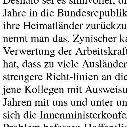
Jahre in die Bundesrepublik
ihre Heimatländer zurückzu
nennt man das. Zynischer k
Verwertung der Arbeitskraf
hat, dass zu viele Auslände
strengere Richt-linien an d
jene Kollegen mit Ausweisun
Jahren mit uns und unter u
sich die Innenministerkonf