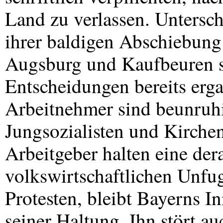
Land zu verlassen. Untersch
ihrer baldigen Abschiebung
Augsburg und Kaufbeuren si
Entscheidungen bereits erg
Arbeitnehmer sind beunruhi
Jungsozialisten und Kirchen 
Arbeitgeber halten eine dera
volkswirtschaftlichen Unfu
Protesten, bleibt Bayerns 
seiner Haltung. Ihn stört au