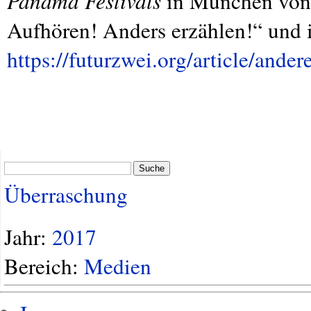
Panama Festivals
in München von 
Aufhören! Anders erzählen!“ und i
https://futurzwei.org/article/ander
Suche
Überraschung
Jahr:
2017
Bereich:
Medien