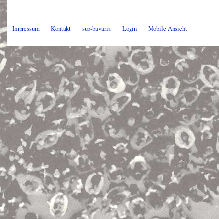
Impressum
Kontakt
sub-bavaria
Login
Mobile Ansicht