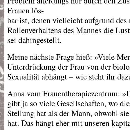
Problem allerdings nur durch den Z
Frauen lös-
bar ist, denen vielleicht aufgrund des
Rollenverhaltens des Mannes die Lust 
sei dahingestellt.
Meine nächste Frage hieß: »Viele Men
Unterdrückung der Frau von der biol
Sexualität abhängt – wie steht ihr da
Anna vom Frauentherapiezentrum: »Da
gibt ja so viele Gesellschaften, wo di
Stellung hat als der Mann, obwohl si
hat. Das hängt eher mit unseren kapit