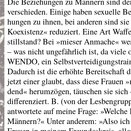
Die Beziehungen zu Männern sind de
verschieden. Einige haben sexuelle Be
hungen zu ihnen, bei anderen sind sie 
Koexistenz« reduziert. Eine Art Waff
stillstand? Bei »mieser Anmache« wer
– was nicht ungefährlich ist, da viele 
WENDO
, ein Selbstverteidigungstra
Dadurch ist die erhöhte Bereitschaft 
jetzt einer glaubt, dass diese Frauen
dend« herumzögen, täuschen sie sich 
differenziert. B. (von der Lesbengru
antwortete auf meine Frage: »Welche 
Männern?« Unter anderem: »Also ich
Frauen in meinem Freundeskreis, alle