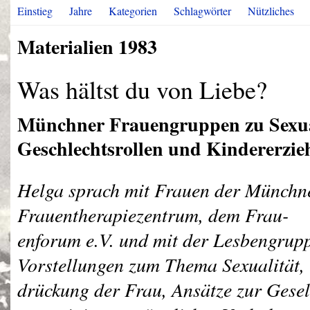
Einstieg
Jahre
Kategorien
Schlagwörter
Nützliches
Materialien 1983
Was hältst du von Liebe?
Münchner Frauengruppen zu Sexua
Geschlechtsrollen und Kindererzi
Helga sprach mit Frauen der Münchn
Frauentherapiezentrum, dem Frau-
enforum e.V. und mit der Lesbengrupp
Vorstellungen zum Thema Sexualität,
drückung der Frau, Ansätze zur Gesel