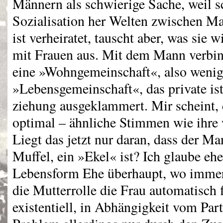
Männern als schwierige Sache, weil s
Sozialisation her Welten zwischen Ma
ist verheiratet, tauscht aber, was sie w
mit Frauen aus. Mit dem Mann verbind
eine »Wohngemeinschaft«, also wenig
»Lebensgemeinschaft«, das private ist
ziehung ausgeklammert. Mir scheint, 
optimal – ähnliche Stimmen wie ihre w
Liegt das jetzt nur daran, dass der M
Muffel, ein »Ekel« ist? Ich glaube eher
Lebensform Ehe überhaupt, wo immer
die Mutterrolle die Frau automatisch 
existentiell, in Abhängigkeit vom Par