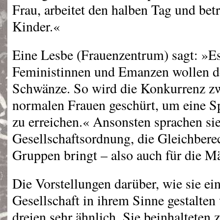
Frau, arbeitet den halben Tag und bet
Kinder.«
Eine Lesbe (Frauenzentrum) sagt: »E
Feministinnen und Emanzen wollen d
Schwänze. So wird die Konkurrenz z
normalen Frauen geschürt, um eine S
zu erreichen.« Ansonsten sprachen sie
Gesellschaftsordnung, die Gleichberec
Gruppen bringt – also auch für die M
Die Vorstellungen darüber, wie sie ei
Gesellschaft in ihrem Sinne gestalten
dreien sehr ähnlich. Sie beinhalteten 