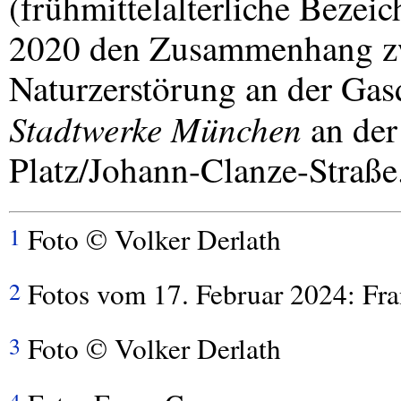
(frühmittelalterliche Bezei
2020 den Zusammenhang z
Naturzerstörung an der Gas
Stadtwerke München
an der
Platz/Johann-Clanze-Straß
Foto © Volker Derlath
1
Fotos vom 17. Februar 2024: Fr
2
Foto © Volker Derlath
3
4