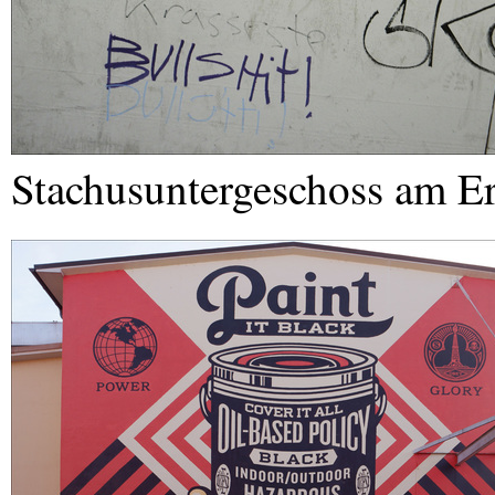
Stachusuntergeschoss am E