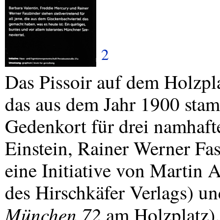
2
Das Pissoir auf dem Holzpl
das aus dem Jahr 1900 stam
Gedenkort für drei namhafte
Einstein, Rainer Werner Fa
eine Initiative von Martin 
des Hirschkäfer Verlags) u
München 72
am Holzplatz)