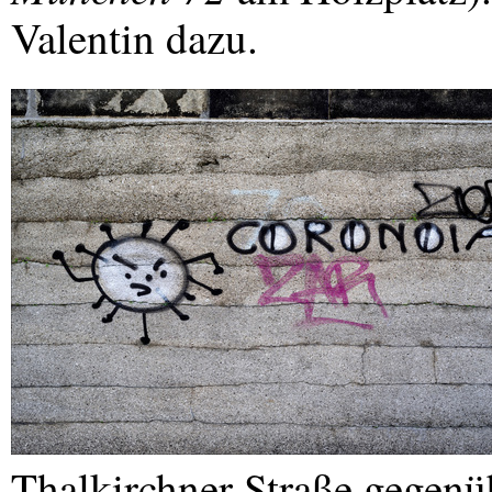
Valentin dazu.
Thalkirchner Straße gegen