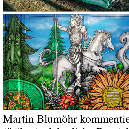
Martin Blumöhr kommentier