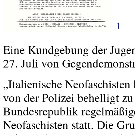
1
Eine Kundgebung der Jugen
27. Juli von Gegendemonstr
„Italienische Neofaschiste
von der Polizei behelligt zu
Bundesrepublik regelmäßige 
Neofaschisten statt. Die G