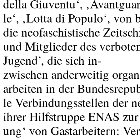
della Giuventu‘, ‚Avantgua
le‘, ‚Lotta di Populo‘, von
die neofaschistische Zeitsch
und Mitglieder des verbote
Jugend’, die sich in-
zwischen anderweitig organ
arbeiten in der Bundesrepubl
le Verbindungsstellen der n
ihrer Hilfstruppe
ENAS
zur
ung‘ von Gastarbeitern: V