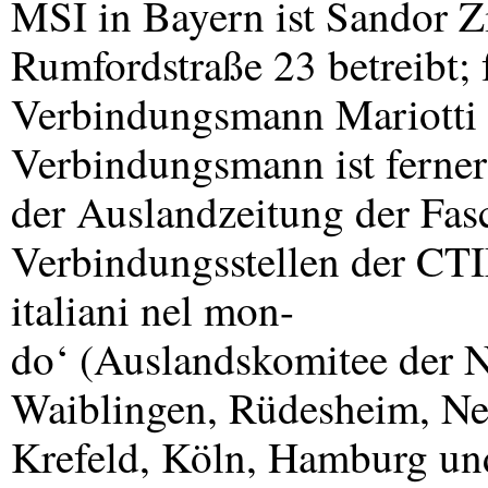
MSI
in Bayern ist Sandor Zi
Rumfordstraße 23 betreibt;
Verbindungsmann Mariotti 
Verbindungsmann ist ferner
der Auslandzeitung der Fasc
Verbindungsstellen der
CT
italiani nel mon-
do‘ (Auslandskomitee der Ne
Waiblingen, Rüdesheim, Ne
Krefeld, Köln, Hamburg un