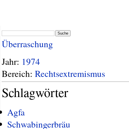
Suche
Überraschung
Jahr:
1974
Bereich:
Rechtsextremismus
Schlagwörter
Agfa
Schwabingerbräu