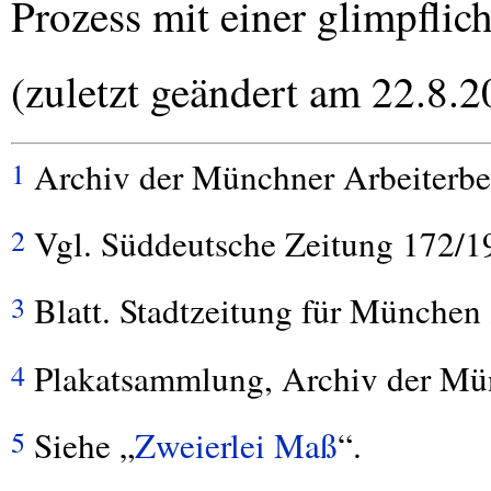
Prozess mit einer glimpflic
(zuletzt geändert am 22.8.2
Archiv der Münchner Arbeiterb
1
Vgl. Süddeutsche Zeitung 172/1
2
Blatt. Stadtzeitung für München
3
Plakatsammlung, Archiv der Mü
4
Siehe „
Zweierlei Maß
“.
5