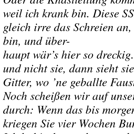
weil ich krank bin. Diese S
gleich irre das Schreien an
bin, und über-
haupt wär’s hier so dreckig. 
und nicht sie, dann sieht si
Gitter, wo ’ne geballte Faus
Noch scheißen wir auf unser 
durch: Wenn das bis morgen
kriegen Sie vier Wochen Bun