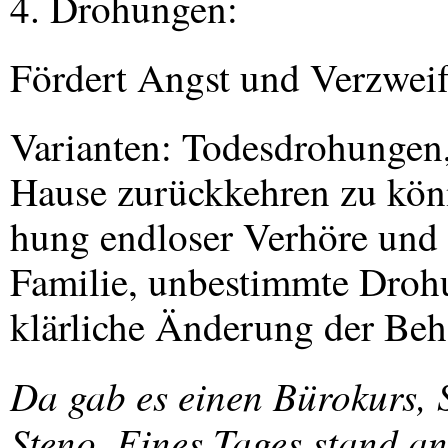
4. Drohungen:
Fördert Angst und Verzweif
Varianten: Todesdrohungen
Hause zurückkehren zu kön
hung endloser Verhöre und
Familie, unbestimmte Droh
klärliche Änderung der Be
Da gab es einen Bürokurs, 
Steno. Eines Tages stand an