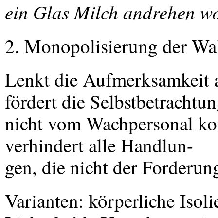
ein Glas Milch andrehen wo
2. Monopolisierung der W
Lenkt die Aufmerksamkeit a
fördert die Selbstbetrachtun
nicht vom Wachpersonal kon
verhindert alle Handlun-
gen, die nicht der Forderu
Varianten: körperliche Isol