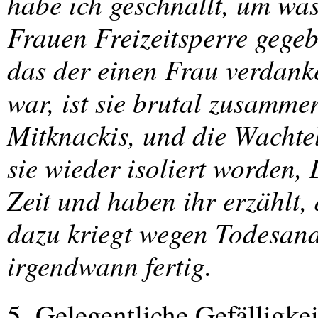
habe ich geschnallt, um was
Frauen Freizeitsperre gegeb
das der einen Frau verdank
war, ist sie brutal zusamm
Mitknackis, und die Wachte
sie wieder isoliert worden,
Zeit und haben ihr erzählt,
dazu kriegt wegen Todesan
irgendwann fertig.
5. Gelegentliche Gefälligkei