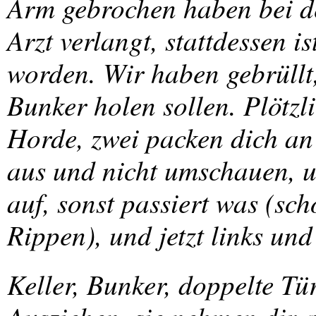
Arm gebrochen haben bei de
Arzt verlangt, stattdessen i
worden. Wir haben gebrüllt
Bunker holen sollen. Plötzli
Horde, zwei packen dich a
aus und nicht umschauen, 
auf, sonst passiert was (sch
Rippen), und jetzt links un
Keller, Bunker, doppelte Tür