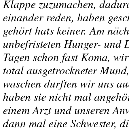
Klappe zuzumachen, dadurc
einander reden, haben gesc
gehört hats keiner. Am näch
unbefristeten Hunger- und D
Tagen schon fast Koma, wir
total ausgetrockneter Mund
waschen durften wir uns au
haben sie nicht mal angehör
einem Arzt und unseren An
dann mal eine Schwester, d