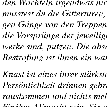
den Wachteln irgendwas nic
musstest du die Gittertüren, 
gen Gänge von den Treppen t
die Vorsprünge der jeweilig
werke sind, putzen. Die abso
Bestrafung ist ihnen ein w
Knast ist eines ihrer stärks
Persönlichkeit drinnen gebr
rauskommen und nichts mehr
für ihre Allmacht sein. Sie