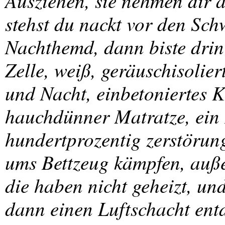
Ausziehen, sie nehmen dir 
stehst du nackt vor den Sch
Nachthemd, dann biste drin 
Zelle, weiß, geräuschisolier
und Nacht, einbetoniertes K
hauchdünner Matratze, ein B
hundertprozentig zerstörun
ums Bettzeug kämpfen, auße
die haben nicht geheizt, un
dann einen Luftschacht entd