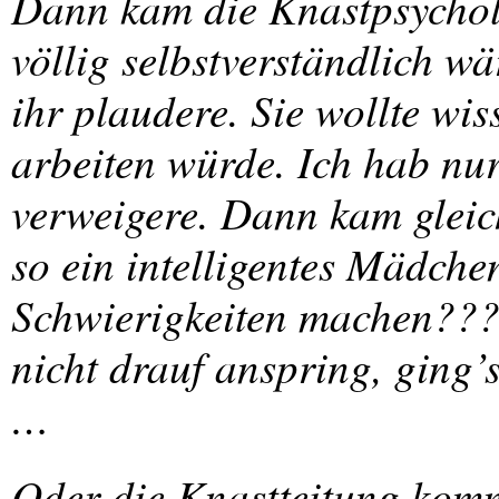
Dann kam die Knastpsycholo
völlig selbstverständlich wär
ihr plaudere. Sie wollte wi
arbeiten würde. Ich hab nur
verweigere. Dann kam gleich
so ein intelligentes Mädchen
Schwierigkeiten machen??? 
nicht drauf anspring, ging’
…
Oder die Knastteitung kommt