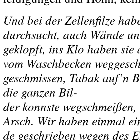
Und bei der Zellenfilze hab
durchsucht, auch Wände und
geklopft, ins Klo haben sie
vom Waschbecken weggeschr
geschmissen, Tabak auf’n B
die ganzen Bil-
der konnste wegschmeißen, e
Arsch. Wir haben einmal ei
de geschrieben wegen des E