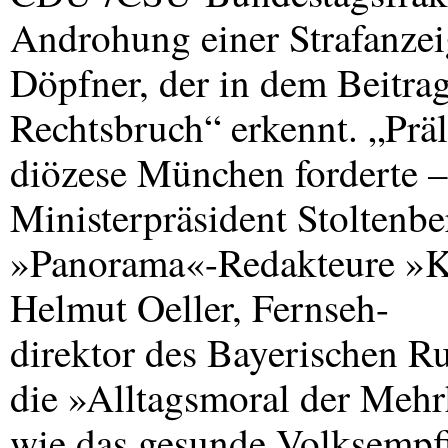
Androhung einer Strafanze
Döpfner, der in dem Beitra
Rechtsbruch“ erkennt. „Präl
diözese München forderte 
Ministerpräsident Stoltenb
»Panorama«-Redakteure »K
Helmut Oeller, Fernseh-
direktor des Bayerischen R
die »Alltagsmoral der Mehr
wie das gesunde Volksempf