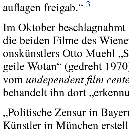
3
auflagen freigab.“
Im Oktober beschlagnahmt 
die beiden Filme des Wiene
onskünstlers Otto Muehl „
geile Wotan“ (gedreht 1970)
undependent film cent
vom
behandelt ihn dort „erkennu
„Politische Zensur in Baye
Künstler in München erstellt