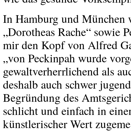
In Hamburg und München w
„Dorotheas Rache“ sowie P
mir den Kopf von Alfred G
„von Peckinpah wurde vorg
gewaltverherrlichend als a
deshalb auch schwer jugendg
Begründung des Amtsgericht
schlicht und einfach in ei
künstlerischer Wert zugeme