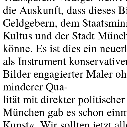
die Auskunft, dass dieses 
Geldgebern, dem Staatsmini
Kultus und der Stadt Münc
könne. Es ist dies ein neue
als Instrument konservativ
Bilder engagierter Maler o
minderer Qua-
lität mit direkter politisc
München gab es schon einma
Kunst«. Wir sollten jetzt al