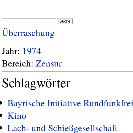
Suche
Überraschung
Jahr:
1974
Bereich:
Zensur
Schlagwörter
Bayrische Initiative Rundfunkfrei
Kino
Lach- und Schießgesellschaft