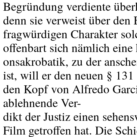
Begründung verdiente überh
denn sie verweist über den 
fragwürdigen Charakter solc
offenbart sich nämlich eine
onsakrobatik, zu der ansch
ist, will er den neuen § 13
den Kopf von Alfredo Garcia 
ablehnende Ver-
dikt der Justiz einen sehen
Film getroffen hat. Die Sc