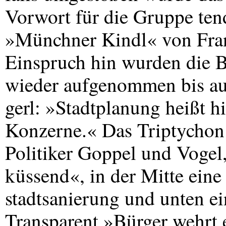
Vorwort für die Gruppe ten
»Münchner Kindl« von Fran
Einspruch hin wurden die B
wieder aufgenommen bis au
gerl: »Stadtplanung heißt h
Konzerne.« Das Triptychon
Politiker Goppel und Vogel
küssend«, in der Mitte eine
stadtsanierung und unten ei
Transparent »Bürger wehrt e