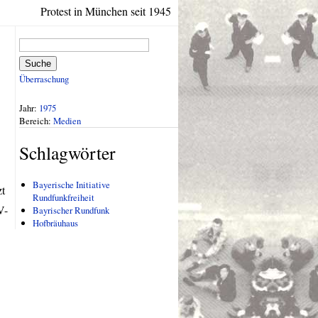
Protest in München seit 1945
Suche
Überraschung
Jahr:
1975
Bereich:
Medien
Schlagwörter
Bayerische Initiative
zt
Rundfunkfreiheit
V-
Bayrischer Rundfunk
Hofbräuhaus