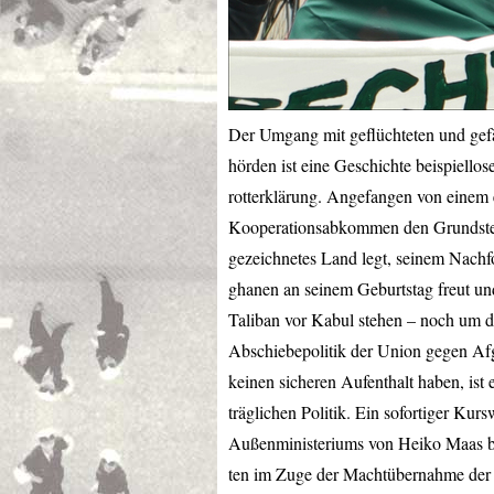
Der Umgang mit geflüchteten und gef
hörden ist eine Geschichte beispiello
rotterklärung. Angefangen von einem 
Kooperationsabkommen den Grundstei
gezeichnetes Land legt, seinem Nachf
ghanen an seinem Geburtstag freut und
Taliban vor Kabul stehen – noch um d
Abschiebepolitik der Union gegen Af
keinen sicheren Aufenthalt haben, ist 
träglichen Politik. Ein sofortiger Ku
Außenministeriums von Heiko Maas be
ten im Zuge der Machtübernahme der 