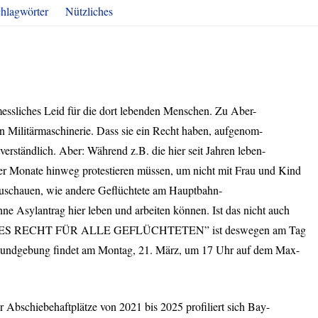
hlagwörter
Nützliches
messliches Leid für die dort lebenden Menschen. Zu Aber-
hen Militärmaschinerie. Dass sie ein Recht haben, aufgenom-
verständlich. Aber: Während z.B. die hier seit Jahren leben-
er Monate hinweg protestieren müssen, um nicht mit Frau und Kind
uschauen, wie andere Geflüchtete am Hauptbahn-
e Asylantrag hier leben und arbeiten können. Ist das nicht auch
ES
RECHT
FÜR
ALLE
GEFLÜCHTETEN” ist deswegen am Tag
Kundgebung findet am Montag, 21. März, um 17 Uhr auf dem Max-
 Abschiebehaftplätze von 2021 bis 2025 profiliert sich Bay-