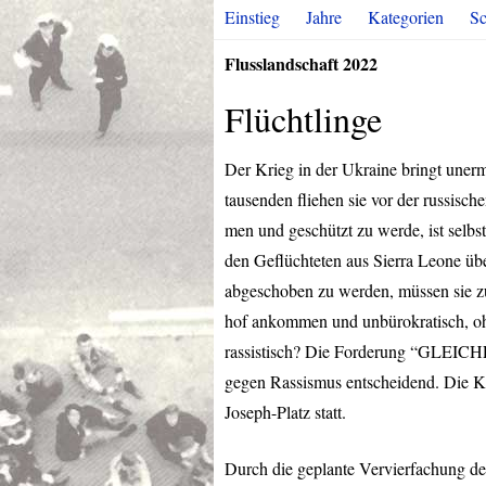
Einstieg
Jahre
Kategorien
Sc
Flusslandschaft 2022
Flüchtlinge
Der Krieg in der Ukraine bringt uner
tausenden fliehen sie vor der russisc
men und geschützt zu werde, ist selbst
den Geflüchteten aus Sierra Leone üb
abgeschoben zu werden, müssen sie z
hof ankommen und unbürokratisch, ohn
rassistisch? Die Forderung “
GLEICH
gegen Rassismus entscheidend. Die 
Joseph-Platz statt.
Durch die geplante Vervierfachung der