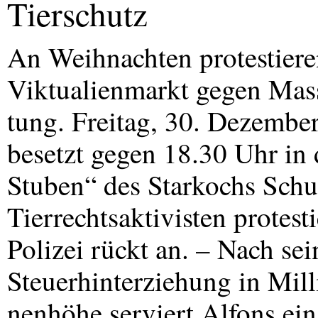
Tierschutz
An Weihnachten protestiere
Viktualienmarkt gegen Mass
tung. Freitag, 30. Dezemb
besetzt gegen 18.30 Uhr in 
Stuben“ des Starkochs Schu
Tierrechtsaktivisten protes
Polizei rückt an. – Nach se
Steuerhinterziehung in Mill
nenhöhe serviert Alfons ein