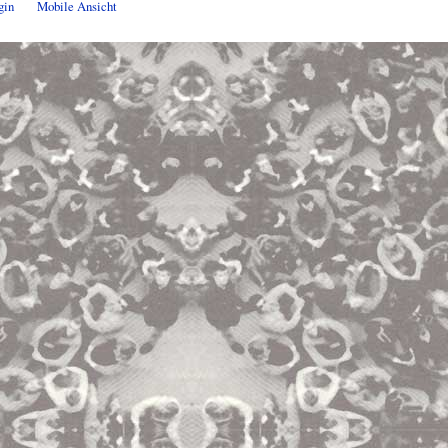
gin
Mobile Ansicht