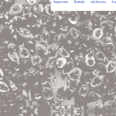
Impressum
Kontakt
sub-bavaria
Lo