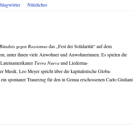
hlagwörter
Nützliches
Bündnis gegen Rassismus
das „Fest der Solidarität“ auf dem
rn, unter ihnen viele Anwohner und Anwohnerinnen. Es spielen die
e Lateinamerikaner
Tierra Nueva
und Liederma-
er Musik. Leo Meyer spricht über die kapitalistische Globa-
; ein spontaner Trauerzug für den in Genua erschossenen Carlo Giuliani