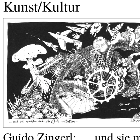
Kunst/Kultur
Guido Zingerl: … und sie m