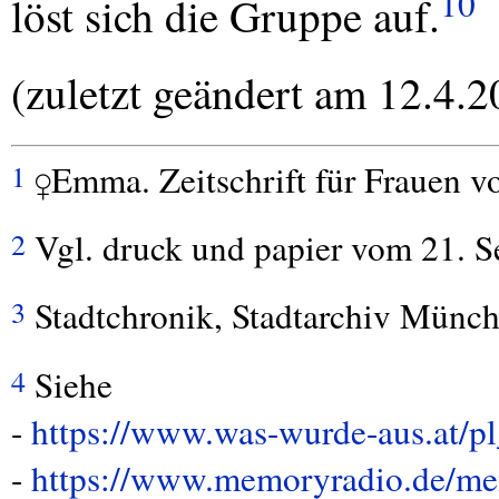
10
löst sich die Gruppe auf.
(zuletzt geändert am 12.4.2
♀Emma. Zeitschrift für Frauen v
1
Vgl. druck und papier vom 21. 
2
Stadtchronik, Stadtarchiv Münc
3
Siehe
4
-
https://www.was-wurde-aus.at/pl
-
https://www.memoryradio.de/m