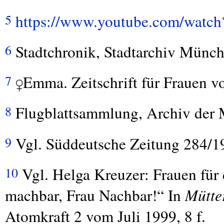
https://www.youtube.com/wa
5
Stadtchronik, Stadtarchiv Münc
6
♀Emma. Zeitschrift für Frauen v
7
Flugblattsammlung, Archiv der
8
Vgl. Süddeutsche Zeitung 284/1
9
Vgl. Helga Kreuzer: Frauen für 
10
machbar, Frau Nachbar!“ In
Mütte
Atomkraft 2 vom Juli 1999, 8 f.