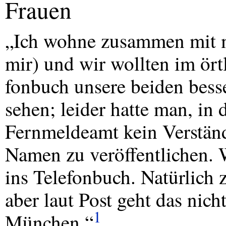
Frauen
„Ich wohne zusammen mit m
mir) und wir wollten im ört
fonbuch unsere beiden besse
sehen; leider hatte man, in 
Fernmeldeamt kein Verständ
Namen zu veröffentlichen.
ins Telefonbuch. Natürlich 
aber laut Post geht das nic
1
München.“