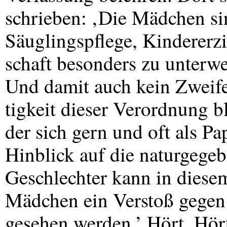
schrieben: ‚Die Mädchen si
Säuglingspflege, Kindererz
schaft besonders zu unterwe
Und damit auch kein Zweife
tigkeit dieser Verordnung b
der sich gern und oft als P
Hinblick auf die naturgege
Geschlechter kann in diese
Mädchen ein Verstoß gegen 
gesehen werden.’ Hört, Hör