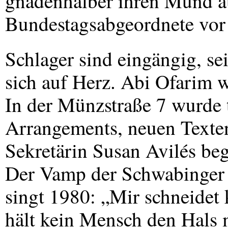
gnadenhalber ihren Mund a
Bundestagsabgeordnete vor 
Schlager sind eingängig, se
sich auf Herz. Abi Ofarim w
In der Münzstraße 7 wurde t
Arrangements, neuen Texten
Sekretärin Susan Avilés beg
Der Vamp der Schwabinger 
singt 1980: „Mir schneidet 
hält kein Mensch den Hals 