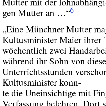
Mutter mit der lohnabhängi
6
gen Mutter an …“
„Eine Münchner Mutter mag
Kultusminister Maier ihrer 
wöchentlich zwei Handarbei
während ihr Sohn von diese
Unterrichtsstunden verschon
Kultusminister konn-
te die Uneinsichtige mit Fin
Verfassung belehren. Dort s