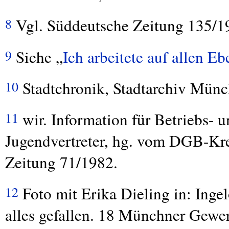
Vgl. Süddeutsche Zeitung 135/1
8
Siehe „
Ich arbeitete auf allen 
9
Stadtchronik, Stadtarchiv Münc
10
wir. Information für Betriebs- u
11
Jugendvertreter, hg. vom
DGB
-Kr
Zeitung 71/1982.
Foto mit Erika Dieling in: Ingel
12
alles gefallen. 18 Münchner Gewer