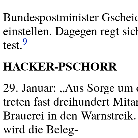
Bundespostminister Gscheid
einstellen. Dagegen regt sic
9
test.
HACKER
-
PSCHORR
29. Januar: „Aus Sorge um d
treten fast dreihundert Mita
Brauerei in den Warnstreik
wird die Beleg-