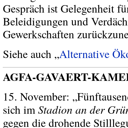
Gespräch ist Gelegenheit fü
Beleidigungen und Verdäch
Gewerkschaften zurückzun
Siehe auch „
Alternative Ö
AGFA
-
GAVAERT
-
KAME
15. November: „Fünftause
Stadion an der Grü
sich im
gegen die drohende Stilll