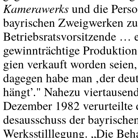
Kamerawerks
und die Perso
bayrischen Zweigwerken zu
Betriebsratsvorsitzende … e
gewinnträchtige Produktions
gien verkauft worden seien,
dagegen habe man ‚der deu
hängt’." Nahezu viertausend
Dezember 1982 verurteilte 
desausschuss der bayrische
Werksstilllegung. „Die Beh