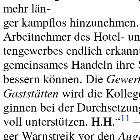
mehr län-
ger kampflos hinzunehmen. E
Arbeitnehmer des Hotel- un
tengewerbes endlich erkannt
gemeinsames Handeln ihre S
Gewerk
bessern können. Die
Gaststätten
wird die Kolleg
ginnen bei der Durchsetzun
11
voll unterstützen. H.H.“
–
Aug
ger Warnstreik vor den