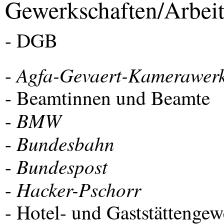
Gewerkschaften/Arbeit
-
DGB
Agfa-Gevaert-Kamerawer
-
- Beamtinnen und Beamte
BMW
-
Bundesbahn
-
Bundespost
-
Hacker-Pschorr
-
- Hotel- und Gaststättenge