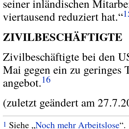
seiner inländischen Mitarbe
1
viertausend reduziert hat.“
ZIVILBESCHÄFTIGTE
Zivilbeschäftigte bei den US
Mai gegen ein zu geringes T
16
angebot.
(zuletzt geändert am 27.7.2
Siehe „
Noch mehr Arbeitslose
“.
1