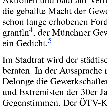
die geballte Macht der Gew
schon lange erhobenen Ford
4
grantln
, der Münchner Gew
5
ein Gedicht.
Im Stadtrat wird der städti
beraten. In der Aussprache 
Delonge die Gewerkschafte
und Extremisten der 30er Ja
Gegenstimmen. Der ÖTV-Kre