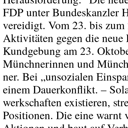
FDP
unter Bundeskanzler H
vereidigt. Vom 23. bis zum 
Aktivitäten gegen die neue 
Kundgebung am 23. Oktober
Münchnerinnen und Münch
ner. Bei „unsozialen Einsp
einem Dauerkonflikt. – Sol
werkschaften existieren, str
Positionen. Die eine warnt 
Aktionen und baut auf Verh