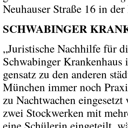
Neuhauser Straße 16 in der 
SCHWABINGER
KRAN
„Juristische Nachhilfe für d
Schwabinger Krankenhaus i
gensatz zu den anderen stä
München immer noch Praxis
zu Nachtwachen eingesetzt 
zwei Stockwerken mit mehre
eine Schülerin eingeteilt, 