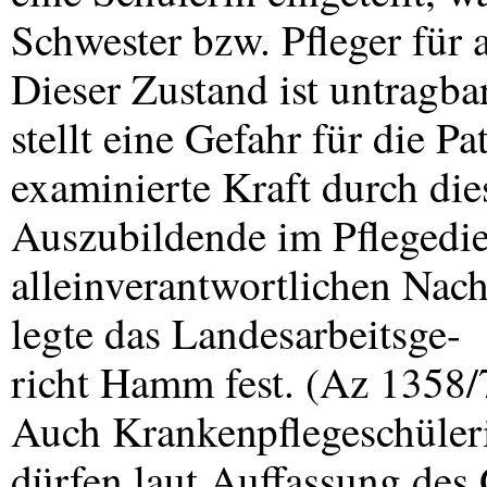
Schwester bzw. Pfleger für a
Dieser Zustand ist untragba
stellt eine Gefahr für die P
examinierte Kraft durch die
Auszubildende im Pflegedie
alleinverantwortlichen Nach
legte das Landesarbeitsge-
richt Hamm fest. (Az 1358
Auch Krankenpflegeschüler
dürfen laut Auffassung des