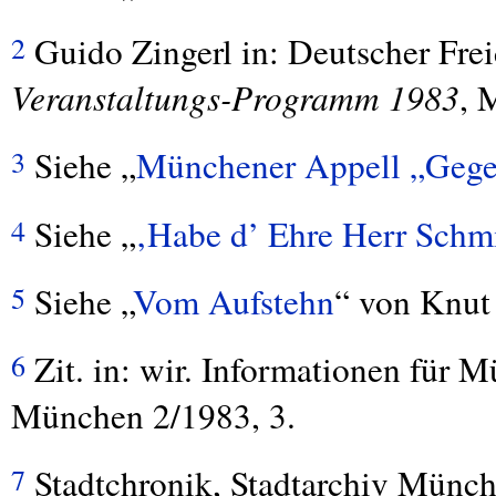
Guido Zingerl in: Deutscher Fre
2
Veranstaltungs-Programm 1983
, 
Siehe „
Münchener Appell „Gegen
3
Siehe „
‚Habe d’ Ehre Herr Schm
4
Siehe „
Vom Aufstehn
“ von Knut
5
Zit. in: wir. Informationen für
6
München 2/1983, 3.
Stadtchronik, Stadtarchiv Münch
7