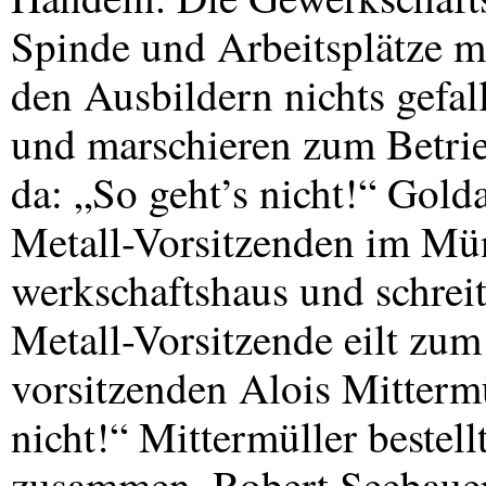
Spinde und Arbeitsplätze mi
den Ausbildern nichts gefal
und marschieren zum Betrie
da: „So geht’s nicht!“ Gol
Metall-Vorsitzenden im Mü
werkschaftshaus und schreit
Metall-Vorsitzende eilt zu
vorsitzenden Alois Mittermü
nicht!“ Mittermüller bestell
zusammen. Robert Seebauer 