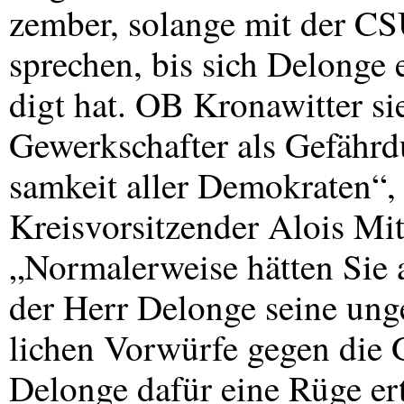
zember, solange mit der
CS
sprechen, bis sich Delonge 
digt hat. OB Kronawitter si
Gewerkschafter als Gefähr
samkeit aller Demokraten“
Kreisvorsitzender Alois Mit
„Normalerweise hätten Sie al
der Herr Delonge seine ung
lichen Vorwürfe gegen die 
Delonge dafür eine Rüge er