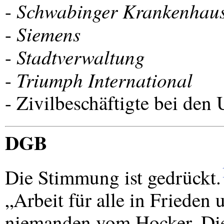
Schwabinger Krankenhau
-
Siemens
-
Stadtverwaltung
-
Triumph International
-
- Zivilbeschäftigte bei den 
DGB
Die Stimmung ist gedrückt.
„Arbeit für alle in Frieden 
niemanden vom Hocker. Di