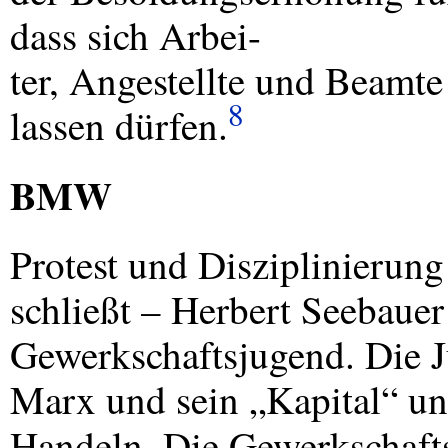
dass sich Arbei-
ter, Angestellte und Beamte
8
lassen dürfen.
BMW
Protest und Disziplinierun
schließt – Herbert Seebauer
Gewerkschaftsjugend. Die J
Marx und sein „Kapital“ und
Handeln. Die Gewerkschaft