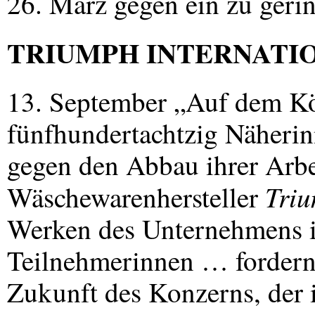
26. März gegen ein zu gerin
TRIUMPH
INTERNATI
13. September „Auf dem Kö
fünfhundertachtzig Näheri
gegen den Abbau ihrer Arbe
Triu
Wäschewarenhersteller
Werken des Unternehmens
Teilnehmerinnen … fordern
Zukunft des Konzerns, der 