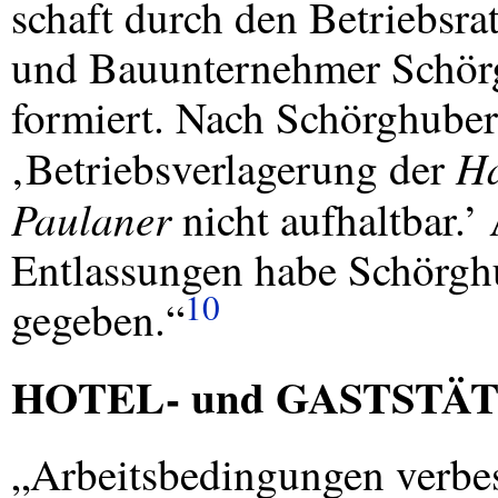
schaft durch den Betriebsra
und Bauunternehmer Schör
formiert. Nach Schörghuber
Ha
‚Betriebsverlagerung der
Paulaner
nicht aufhaltbar.’
Entlassungen habe Schörgh
10
gegeben.“
HOTEL
- und GASTST
„Arbeitsbedingungen verbe