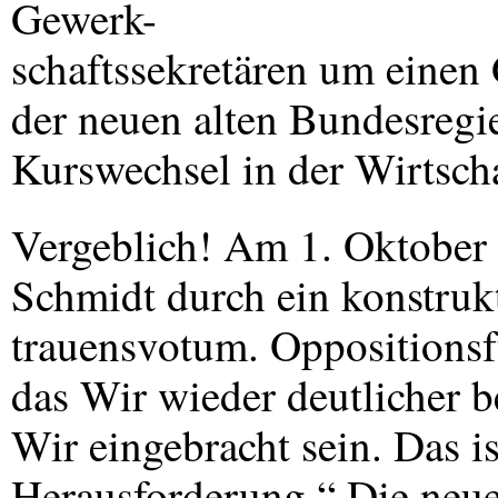
Gewerk-
schaftssekretären um einen
der neuen alten Bundesregi
Kurswechsel in der Wirtscha
Vergeblich! Am 1. Oktober
Schmidt durch ein konstruk
trauensvotum. Oppositions
das Wir wieder deutlicher b
Wir eingebracht sein. Das is
Herausforderung.“ Die neue