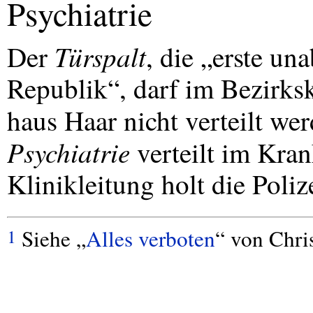
Psychiatrie
Türspalt
Der
, die „erste un
Republik“, darf im Bezirks
haus Haar nicht verteilt we
Psychiatrie
verteilt im Kran
Klinikleitung holt die Poliz
Siehe „
Alles verboten
“ von Chris
1