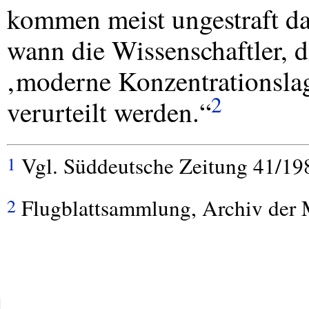
kommen meist ungestraft dav
wann die Wissenschaftler, d
‚moderne Konzentrationslag
2
verurteilt werden.“
Vgl. Süddeutsche Zeitung 41/19
1
Flugblattsammlung, Archiv der
2