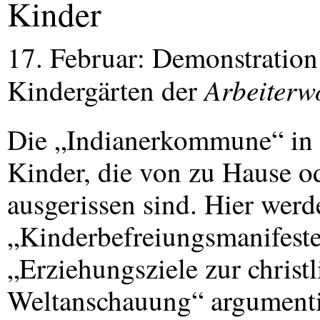
Kinder
17. Februar: Demonstration 
Arbeiterw
Kindergärten der
Die „Indianerkommune“ in N
Kinder, die von zu Hause o
ausgerissen sind. Hier werd
„Kinderbefreiungsmanifeste
„Erziehungsziele zur christ
Weltanschauung“ argumentie