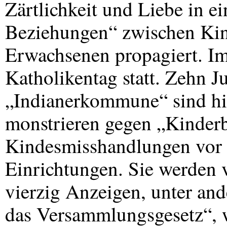
Zärtlichkeit und Liebe in e
Beziehungen“ zwischen Kin
Erwachsenen propagiert. Im
Katholikentag statt. Zehn J
„Indianerkommune“ sind hi
monstrieren gegen „Kinder
Kindesmisshandlungen vor a
Einrichtungen. Sie werden 
vierzig Anzeigen, unter an
das Versammlungsgesetz“, 