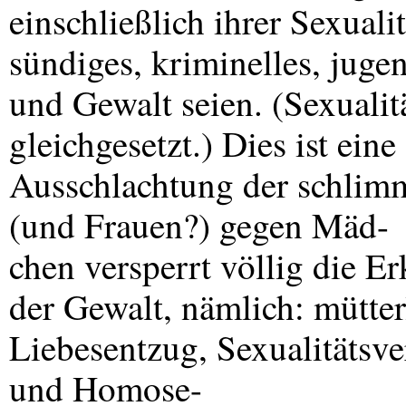
einschließlich ihrer Sexualit
sündiges, kriminelles, juge
und Gewalt seien. (Sexuali
gleichgesetzt.) Dies ist ein
Ausschlachtung der schlim
(und Frauen?) gegen Mäd-
chen versperrt völlig die E
der Gewalt, nämlich: mütter
Liebesentzug, Sexualitätsve
und Homose-