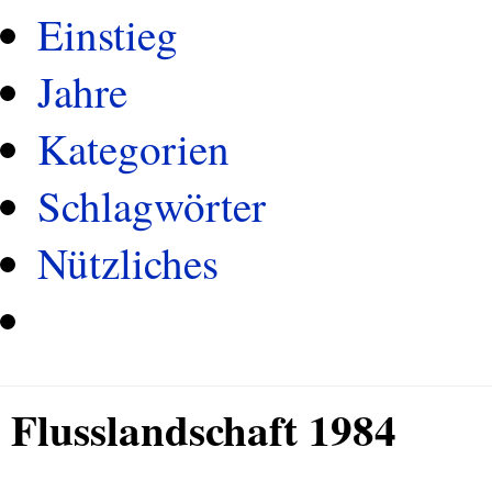
Einstieg
Jahre
Kategorien
Schlagwörter
Nützliches
Flusslandschaft 1984