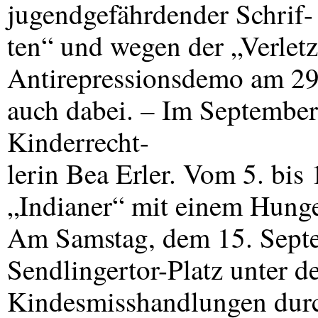
jugendgefährdender Schrif-
ten“ und wegen der „Verletz
Antirepressionsdemo am 29.
auch dabei. – Im Septembe
Kinderrecht-
lerin Bea Erler. Vom 5. bis
„Indianer“ mit einem Hunge
Am Samstag, dem 15. Septe
Sendlingertor-Platz unter 
Kindesmisshandlungen durch