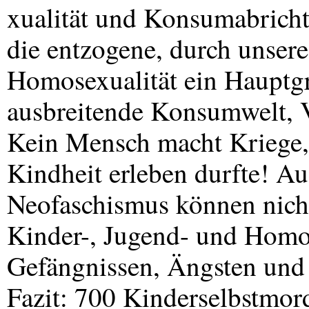
xualität und Konsumabricht
die entzogene, durch unsere
Homosexualität ein Hauptgru
ausbreitende Konsumwelt, 
Kein Mensch macht Kriege, d
Kindheit erleben durfte! A
Neofaschismus können nicht
Kinder-, Jugend- und Homos
Gefängnissen, Ängsten und 
Fazit: 700 Kinderselbstmord