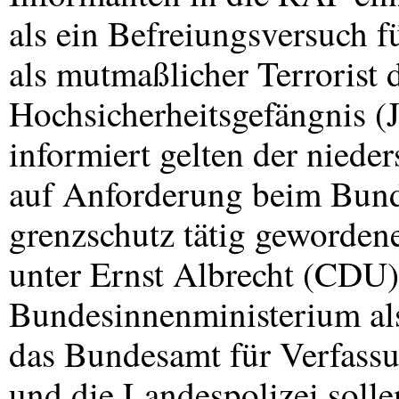
als ein Befreiungsversuch f
als mutmaßlicher Terrorist 
Hochsicherheitsgefängnis (
informiert gelten der niede
auf Anforderung beim Bun
grenzschutz tätig geworde
unter Ernst Albrecht (
CDU
Bundesinnenministerium al
das Bundesamt für Verfassu
und die Landespolizei solle