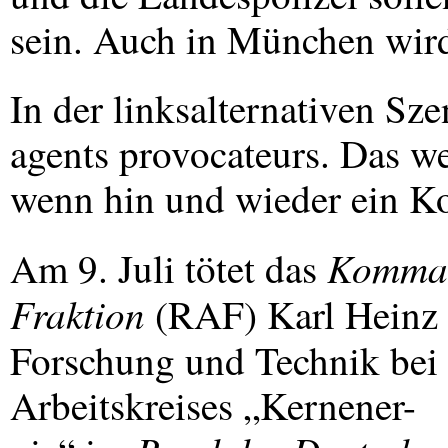
sein. Auch in München wird
In der linksalternativen Sz
agents provocateurs. Das wei
wenn hin und wieder ein Kom
Komma
Am 9. Juli tötet das
Fraktion
(
RAF
) Karl Heinz
Forschung und Technik bei
Arbeitskreises „Kernener-