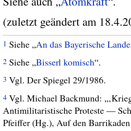
Siehe auch „
Atomkraft
“.
(zuletzt geändert am 18.4.2
Siehe „
An das Bayerische Lande
1
Siehe „
Bisserl komisch
“.
2
Vgl. Der Spiegel 29/1986.
3
Vgl. Michael Backmund: „‚Kriegs
4
Antimilitaristische Proteste — Sch
Pfeiffer (Hg.), Auf den Barrikaden