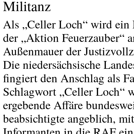
Militanz
Als „Celler Loch“ wird ei
der „Aktion Feuerzauber“ a
Außenmauer der Justizvollzu
Die niedersächsische Lande
fingiert den Anschlag als F
Schlagwort „Celler Loch“ w
ergebende Affäre bundeswei
beabsichtigte angeblich, mi
Informanten in die
RAF
ein