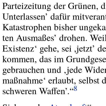
Parteizeitung der Grünen, d
Unterlassen’ dafür mitvera
Katastrophen bisher ungek
ten Ausmaßes’ drohen. Weil
Existenz‘ gehe, sei ,jetzt’ d
kommen, das im Grundgeset
gebrauchen und ‚jede Wider
maßnahme‘ erlaubt, selbst 
8
schweren Waffen’.“