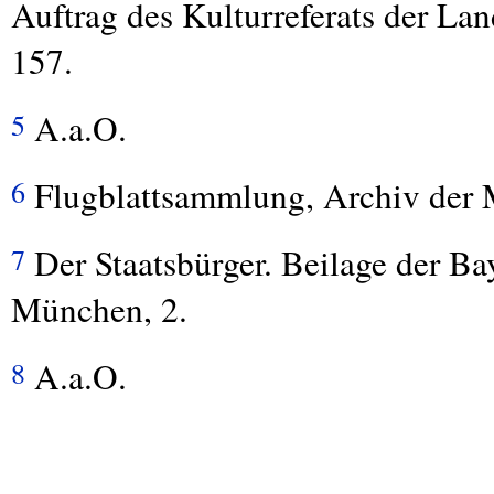
Auftrag des Kulturreferats der L
157.
A.a.O.
5
Flugblattsammlung, Archiv der
6
Der Staatsbürger. Beilage der Ba
7
München, 2.
A.a.O.
8