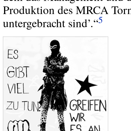
Produktion des
MRCA
Torn
5
untergebracht sind’.“