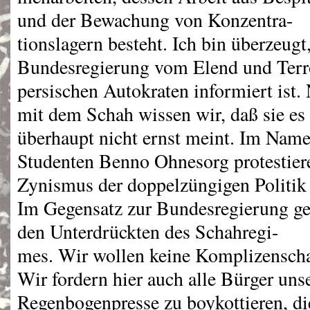
und der Bewachung von Konzentra-
tionslagern besteht. Ich bin überzeugt
Bundesregierung vom Elend und Terr
persischen Autokraten informiert ist.
mit dem Schah wissen wir, daß sie es
überhaupt nicht ernst meint. Im Nam
Studenten Benno Ohnesorg protestier
Zynismus der doppelzüngigen Politik
Im Gegensatz zur Bundesregierung geh
den Unterdrückten des Schahregi-
mes. Wir wollen keine Komplizenscha
Wir fordern hier auch alle Bürger uns
Regenbogenpresse zu boykottieren, d