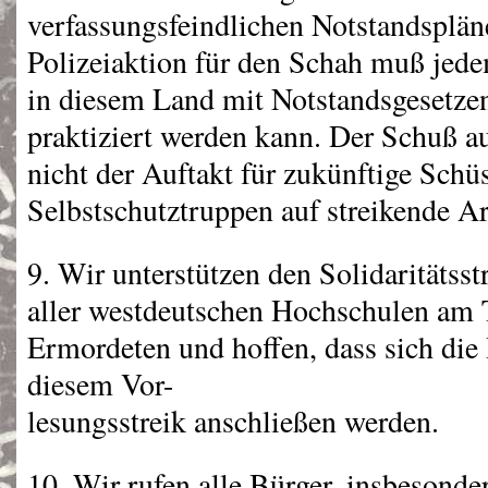
verfassungsfeindlichen Notstandsplän
Polizeiaktion für den Schah muß jed
in diesem Land mit Notstandsgesetze
praktiziert werden kann. Der Schuß 
nicht der Auftakt für zukünftige Schüs
Selbstschutztruppen auf streikende Ar
9. Wir unterstützen den Solidaritätsst
aller westdeutschen Hochschulen am 
Ermordeten und hoffen, dass sich die
diesem Vor-
lesungsstreik anschließen werden.
10. Wir rufen alle Bürger, insbesonder