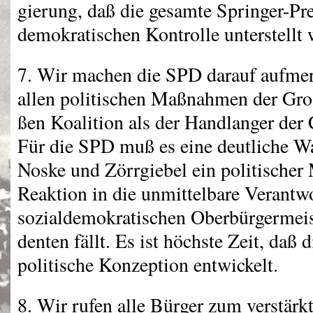
gierung, daß die gesamte Springer-Pre
demokratischen Kontrolle unterstellt 
7. Wir machen die
SPD
darauf aufmer
allen politischen Maßnahmen der Gro
ßen Koalition als der Handlanger der
Für die
SPD
muß es eine deutliche W
Noske und Zörrgiebel ein politischer
Reaktion in die unmittelbare Verantw
sozialdemokratischen Oberbürgermeist
denten fällt. Es ist höchste Zeit, daß 
politische Konzeption entwickelt.
8. Wir rufen alle Bürger zum verstär