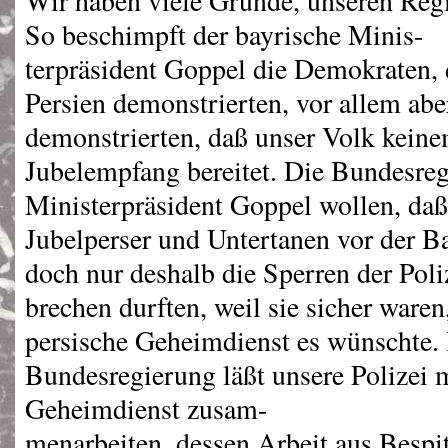
Wir haben viele Gründe, unseren Reg
So beschimpft der bayrische Minis-
terpräsident Goppel die Demokraten, 
Persien demonstrierten, vor allem ab
demonstrierten, daß unser Volk keine
Jubelempfang bereitet. Die Bundesreg
Ministerpräsident Goppel wollen, daß 
Jubelperser und Untertanen vor der Ba
doch nur deshalb die Sperren der Poli
brechen durften, weil sie sicher waren,
persische Geheimdienst es wünschte. 
Bundesregierung läßt unsere Polizei 
Geheimdienst zusam-
menarbeiten, dessen Arbeit aus Bespi