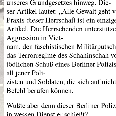
unseres Grundgesetzes hinweg. Die-
ser Artikel lautet: „Alle Gewalt geht
Praxis dieser Herrschaft ist ein einzi
Artikel. Die Herrschenden unterstütz
Aggression in Viet-
nam, den faschistischen Militärputsc
das Terrorregime des Schahinschah v
tödlichen Schuß eines Berliner Polizi
all jener Poli-
zisten und Soldaten, die sich auf nich
Befehl berufen können.
Wußte aber denn dieser Berliner Polizi
in wessen Dienst er schießt?