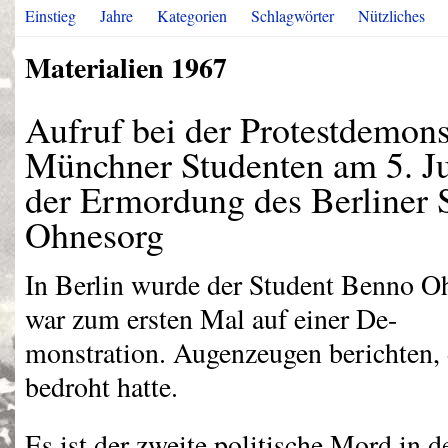
Einstieg
Jahre
Kategorien
Schlagwörter
Nützliches
Materialien 1967
Aufruf bei der Protestdemons
Münchner Studenten am 5. Ju
der Ermordung des Berliner 
Ohnesorg
In Berlin wurde der Student Benno O
war zum ersten Mal auf einer De-
monstration. Augenzeugen berichten, 
bedroht hatte.
Es ist der zweite politische Mord in 