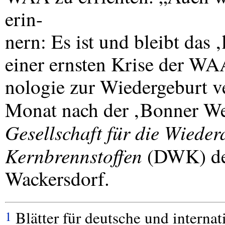
erin-
nern: Es ist und bleibt das 
einer ernsten Krise der
WA
nologie zur Wiedergeburt v
Monat nach der ‚Bonner We
Gesellschaft für die Wiede
Kernbrennstoffen
(
DWK
) d
Wackersdorf.
Blätter für deutsche und internat
1