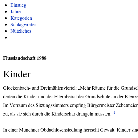
Einstieg
Jahre
Kategorien
Schlagwörter
Nützliches
Flusslandschaft 1988
Kinder
Glockenbach- und Dreimühlenviertel: „Mehr Räume für die Grundsch
derten die Kinder und der Elternbeirat der Grundschule an der Klenze
Im Vorraum des Sitzungszimmers empfing Bürgermeister Zehetmeier d
1
zu, als sie sich durch die Kinderschar drängeln mussten.“
In einer Münchner Obdachlosensiedlung herrscht Gewalt. Kinder sind d