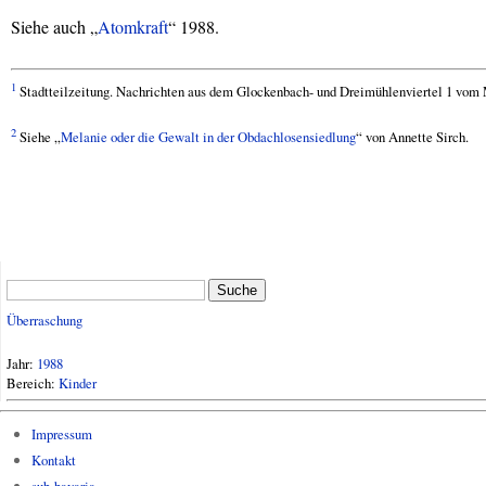
Siehe auch „
Atomkraft
“ 1988.
1
Stadtteilzeitung. Nachrichten aus dem Glockenbach- und Dreimühlenviertel 1 vom 
2
Siehe „
Melanie oder die Gewalt in der Obdachlosensiedlung
“ von Annette Sirch.
Suche
Überraschung
Jahr:
1988
Bereich:
Kinder
Impressum
Kontakt