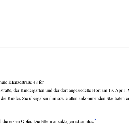
ule Klenzestraße 48 for-
straße, der Kindergarten und der dort angesiedelte Hort am 13. April 1
ie Kinder. Sie übergaben ihm sowie allen ankommenden Stadträten eine
2
ie ersten Opfer. Die Eltern anzuklagen ist sinnlos.