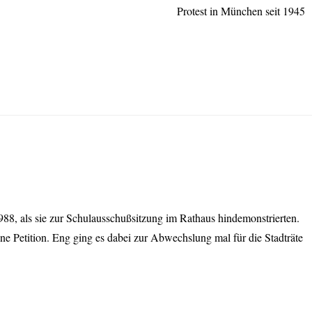
Protest in München seit 1945
988, als sie zur Schulausschußsitzung im Rathaus hindemonstrierten.
 Petition. Eng ging es dabei zur Abwechslung mal für die Stadträte