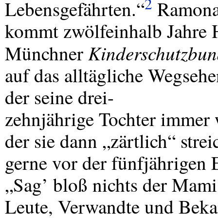
2
Lebensgefährten.“
Ramona 
kommt zwölfeinhalb Jahre 
Kinderschutzbu
Münchner
auf das alltägliche Wegsehe
der seine drei-
zehnjährige Tochter immer 
der sie dann „zärtlich“ stre
gerne vor der fünfjährigen 
„Sag’ bloß nichts der Mami,
Leute, Verwandte und Bek