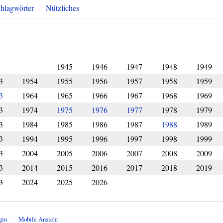
hlagwörter
Nützliches
1945
1946
1947
1948
1949
3
1954
1955
1956
1957
1958
1959
3
1964
1965
1966
1967
1968
1969
3
1974
1975
1976
1977
1978
1979
3
1984
1985
1986
1987
1988
1989
3
1994
1995
1996
1997
1998
1999
3
2004
2005
2006
2007
2008
2009
3
2014
2015
2016
2017
2018
2019
3
2024
2025
2026
gin
Mobile Ansicht