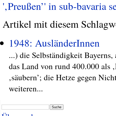
'‚Preußen’' in sub-bavaria se
Artikel mit diesem Schlagw
1948: AusländerInnen
...) die Selbständigkeit Bayerns
das Land von rund 400.000 als 
‚säubern’; die Hetze gegen Nich
weiteren...
Suche