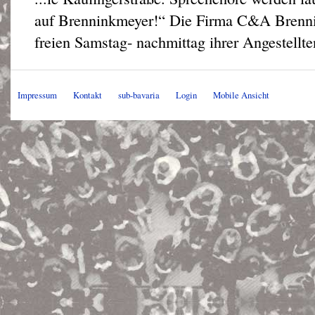
auf Brenninkmeyer!“ Die Firma C&A Brenni
freien Samstag- nachmittag ihrer Angestellte
Impressum
Kontakt
sub-bavaria
Login
Mobile Ansicht