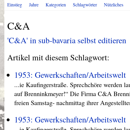
Einstieg
Jahre
Kategorien
Schlagwörter
Nützliches
C&A
'C&A' in sub-bavaria selbst editieren
Artikel mit diesem Schlagwort:
1953: Gewerkschaften/Arbeitswelt
...ie Kaufingerstraße. Sprechchöre werden lau
auf Brenninkmeyer!“ Die Firma C&A Brenni
freien Samstag- nachmittag ihrer Angestellte
1953: Gewerkschaften/Arbeitswelt
...ie Kaufingerstraße. Sprechchöre werden lau