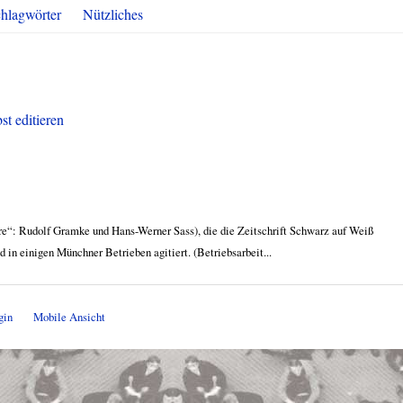
hlagwörter
Nützliches
st editieren
äre“: Rudolf Gramke und Hans-Werner Sass), die die Zeitschrift Schwarz auf Weiß
d in einigen Münchner Betrieben agitiert. (Betriebsarbeit...
gin
Mobile Ansicht