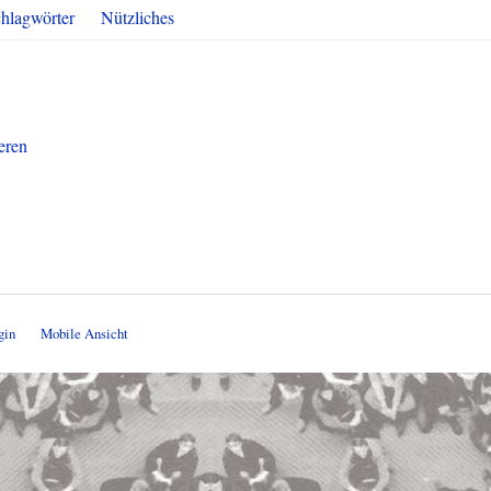
hlagwörter
Nützliches
ieren
gin
Mobile Ansicht