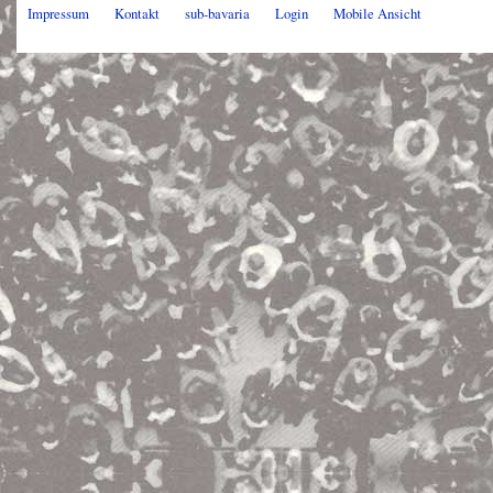
Impressum
Kontakt
sub-bavaria
Login
Mobile Ansicht