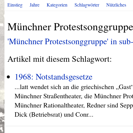
Einstieg
Jahre
Kategorien
Schlagwörter
Nützliches
Münchner Protestsonggrupp
'Münchner Protestsonggruppe' in sub-b
Artikel mit diesem Schlagwort:
1968: Notstandsgesetze
...latt wendet sich an die griechischen „Gast“
Münchner Straßentheater, die Münchner Pro
Münchner Rationaltheater, Redner sind Sep
Dick (Betriebsrat) und Conr...