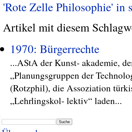
'Rote Zelle Philosophie' in 
Artikel mit diesem Schlagw
1970: Bürgerrechte
...AStA der Kunst- akademie, d
„Planungsgruppen der Technolog
(Rotzphil), die Assoziation türk
„Lehrlingskol- lektiv“ laden...
Suche