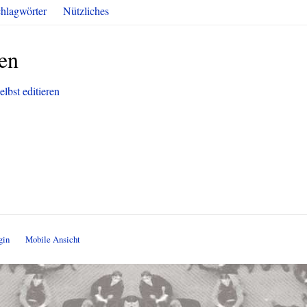
hlagwörter
Nützliches
len
elbst editieren
gin
Mobile Ansicht