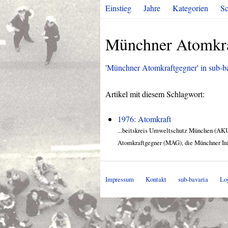
Einstieg
Jahre
Kategorien
Sc
Münchner Atomkra
'Münchner Atomkraftgegner' in sub-bav
Artikel mit diesem Schlagwort:
1976: Atomkraft
...beitskreis Umweltschutz München (AKU
Atomkraftgegner (MAG), die Münchner Init
Impressum
Kontakt
sub-bavaria
Lo