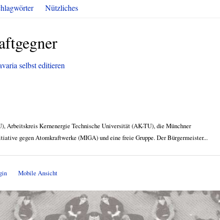
hlagwörter
Nützliches
ftgegner
aria selbst editieren
), Arbeitskreis Kernenergie Technische Universität (AK-TU), die Münchner
iative gegen Atomkraftwerke (MIGA) und eine freie Gruppe. Der Bürgermeister...
gin
Mobile Ansicht