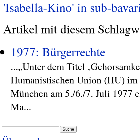
'Isabella-Kino' in sub-bavari
Artikel mit diesem Schlagw
1977: Bürgerrechte
...„Unter dem Titel ‚Gehorsamkei
Humanistischen Union (HU) im I
München am 5./6./7. Juli 1977 ei
Ma...
Suche