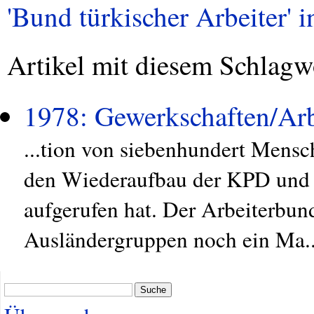
'Bund türkischer Arbeiter' i
Artikel mit diesem Schlagw
1978: Gewerkschaften/Arb
...tion von siebenhundert Mensch
den Wiederaufbau der KPD und d
aufgerufen hat. Der Arbeiterbund
Ausländergruppen noch ein Ma..
Suche