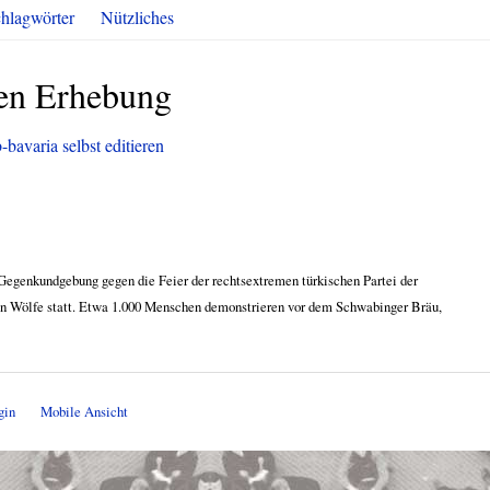
hlagwörter
Nützliches
len Erhebung
-bavaria selbst editieren
 Gegenkundgebung gegen die Feier der rechtsextremen türkischen Partei der
n Wölfe statt. Etwa 1.000 Menschen demonstrieren vor dem Schwabinger Bräu,
gin
Mobile Ansicht