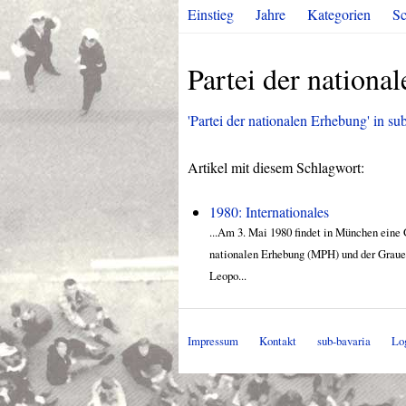
Einstieg
Jahre
Kategorien
Sc
Partei der nationa
'Partei der nationalen Erhebung' in sub
Artikel mit diesem Schlagwort:
1980: Internationales
...Am 3. Mai 1980 findet in München eine
nationalen Erhebung (MPH) und der Graue
Leopo...
Impressum
Kontakt
sub-bavaria
Lo